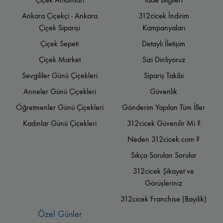
Ankara Çiçekçi - Ankara
312cicek İndirim
Çiçek Siparişi
Kampanyaları
Çiçek Sepeti
Detaylı İletişim
Çiçek Market
Sizi Dinliyoruz
Sevgililer Günü Çiçekleri
Sipariş Takibi
Anneler Günü Çiçekleri
Güvenlik
Öğretmenler Günü Çiçekleri
Gönderim Yapılan Tüm İller
Kadınlar Günü Çiçekleri
312cicek Güvenilir Mi ?
Neden 312cicek.com ?
Sıkça Sorulan Sorular
312cicek Şikayet ve
Görüşleriniz
312cicek Franchise (Bayilik)
Özel Günler