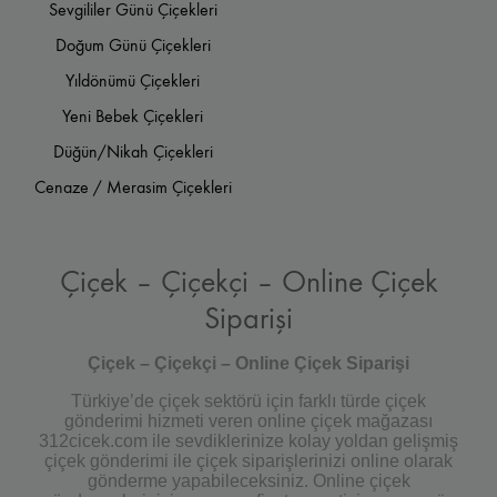
Sevgililer Günü Çiçekleri
Doğum Günü Çiçekleri
Yıldönümü Çiçekleri
Yeni Bebek Çiçekleri
Düğün/Nikah Çiçekleri
Cenaze / Merasim Çiçekleri
Çiçek – Çiçekçi – Online Çiçek
Siparişi
Çiçek – Çiçekçi – Online Çiçek Siparişi
Türkiye’de çiçek sektörü için farklı türde çiçek
gönderimi hizmeti veren online çiçek mağazası
312cicek.com ile sevdiklerinize kolay yoldan gelişmiş
çiçek gönderimi ile çiçek siparişlerinizi online olarak
gönderme yapabileceksiniz. Online çiçek