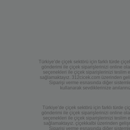
Türkiye’de çiçek sektörü için farklı türde çi
gönderimi ile çiçek siparişlerinizi online 
seçenekleri ile çiçek siparişlerinizi tesli
sağlamaktayız. 312cicek.com üzerinden gelişmi
Siparişi verme esnasında diğer sistemle
kullanarak sevdiklerinize anıların
Türkiye’de çiçek sektörü için farklı türde 
gönderimi ile çiçek siparişlerinizi online 
seçenekleri ile çiçek siparişlerinizi tesli
sağlamaktayız. çiçekkalbi üzerinden gelişmiş
Siparişi verme esnasında diğer sistemle