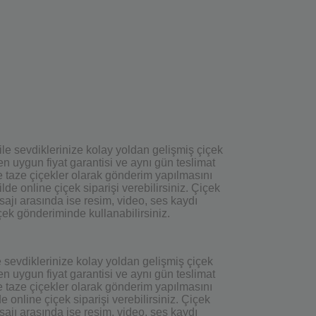
ile sevdiklerinize kolay yoldan gelişmiş çiçek
n uygun fiyat garantisi ve aynı gün teslimat
ze taze çiçekler olarak gönderim yapılmasını
de online çiçek siparişi verebilirsiniz. Çiçek
ajı arasında ise resim, video, ses kaydı
çek gönderiminde kullanabilirsiniz.
e sevdiklerinize kolay yoldan gelişmiş çiçek
n uygun fiyat garantisi ve aynı gün teslimat
ze taze çiçekler olarak gönderim yapılmasını
e online çiçek siparişi verebilirsiniz. Çiçek
ajı arasında ise resim, video, ses kaydı