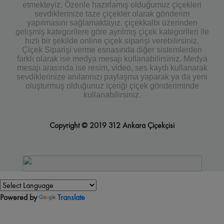
etmekteyiz. Özenle hazırlamış olduğumuz çiçekleri
sevdiklerinize taze çiçekler olarak gönderim
yapılmasını sağlamaktayız. çiçekkalbi üzerinden
gelişmiş kategorilere göre ayrılmış çiçek kategorileri ile
hızlı bir şekilde online çiçek siparişi verebilirsiniz.
Çiçek Siparişi verme esnasında diğer sistemlerden
farklı olarak ise medya mesajı kullanabilirsiniz. Medya
mesajı arasında ise resim, video, ses kaydı kullanarak
sevdiklerinize anılarınızı paylaşma yaparak ya da yeni
oluşturmuş olduğunuz içeriği çiçek gönderiminde
kullanabilirsiniz.
Copyright © 2019 312 Ankara Çiçekçisi
Powered by
Translate