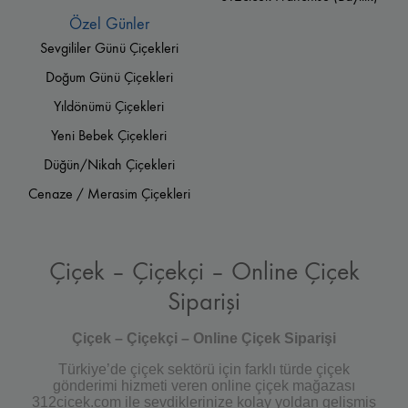
Özel Günler
Sevgililer Günü Çiçekleri
Doğum Günü Çiçekleri
Yıldönümü Çiçekleri
Yeni Bebek Çiçekleri
Düğün/Nikah Çiçekleri
Cenaze / Merasim Çiçekleri
Çiçek – Çiçekçi – Online Çiçek
Siparişi
Çiçek – Çiçekçi – Online Çiçek Siparişi
Türkiye’de çiçek sektörü için farklı türde çiçek
gönderimi hizmeti veren online çiçek mağazası
312cicek.com ile sevdiklerinize kolay yoldan gelişmiş