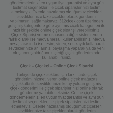
göndermelerinizi en uygun fiyat garantisi ve aynı gün
teslimat seçenekleri ile çiçek siparişlerinizi teslim
etmekteyiz. Özenle hazırlamış olduğumuz çiçekleri
sevdiklerinize taze çiçekler olarak gönderim
yapılmasını sağlamaktayız. 312cicek.com üzerinden
gelişmiş kategorilere göre ayrılmış çiçek kategorileri ile
hızlı bir şekilde online çiçek siparişi verebilirsiniz.
Çiçek Siparişi verme esnasında diğer sistemlerden
farklı olarak ise medya mesajı kullanabilirsiniz. Medya
mesajı arasında ise resim, video, ses kaydı kullanarak
sevdiklerinize anılarınızı paylaşma yaparak ya da yeni
oluşturmuş olduğunuz içeriği çiçek gönderiminde
kullanabilirsiniz.
Çiçek – Çiçekçi – Online Çiçek Siparişi
Türkiye’de çiçek sektörü için farklı türde çiçek
gönderimi hizmeti veren online çiçek mağazası
çiçekkalbi ile sevdiklerinize kolay yoldan gelişmiş
çiçek gönderimi ile çiçek siparişlerinizi online olarak
gönderme yapabileceksiniz. Online çiçek
göndermelerinizi en uygun fiyat garantisi ve aynı gün
teslimat seçenekleri ile çiçek siparişlerinizi teslim
etmekteyiz. Özenle hazırlamış olduğumuz çiçekleri
sevdiklerinize taze çiçekler olarak gönderim