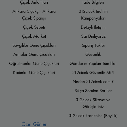
Çiçek Anlamları
İade Bilgileri
Ankara Çiçekçi - Ankara
312cicek İndirim
Çiçek Siparişi
Kampanyaları
Çiçek Sepeti
Detaylı İletişim
Çiçek Market
Sizi Dinliyoruz
Sevgililer Günü Çiçekleri
Sipariş Takibi
Anneler Günü Çiçekleri
Güvenlik
Öğretmenler Günü Çiçekleri
Gönderim Yapılan Tüm İller
Kadınlar Günü Çiçekleri
312cicek Güvenilir Mi ?
Neden 312cicek.com ?
Sıkça Sorulan Sorular
312cicek Şikayet ve
Görüşleriniz
312cicek Franchise (Bayilik)
Özel Günler