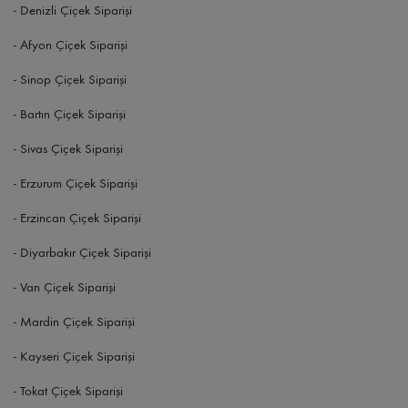
- Denizli Çiçek Siparişi
- Afyon Çiçek Siparişi
- Sinop Çiçek Siparişi
- Bartın Çiçek Siparişi
- Sivas Çiçek Siparişi
- Erzurum Çiçek Siparişi
- Erzincan Çiçek Siparişi
- Diyarbakır Çiçek Siparişi
- Van Çiçek Siparişi
- Mardin Çiçek Siparişi
- Kayseri Çiçek Siparişi
- Tokat Çiçek Siparişi