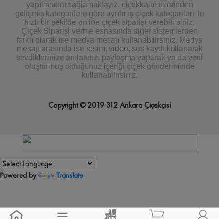
yapılmasını sağlamaktayız. çiçekkalbi üzerinden
gelişmiş kategorilere göre ayrılmış çiçek kategorileri ile
hızlı bir şekilde online çiçek siparişi verebilirsiniz.
Çiçek Siparişi verme esnasında diğer sistemlerden
farklı olarak ise medya mesajı kullanabilirsiniz. Medya
mesajı arasında ise resim, video, ses kaydı kullanarak
sevdiklerinize anılarınızı paylaşma yaparak ya da yeni
oluşturmuş olduğunuz içeriği çiçek gönderiminde
kullanabilirsiniz.
Copyright © 2019 312 Ankara Çiçekçisi
Powered by
Translate