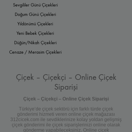
Sevgililer Günü Çiçekleri
Doğum Günü Çiçekleri
Yıldönümü Çiçekleri
Yeni Bebek Çiçekleri
Düğün/Nikah Çiçekleri
Cenaze / Merasim Çiçekleri
Çiçek – Çiçekçi – Online Çiçek
Siparişi
Çiçek – Çiçekçi – Online Çiçek Siparişi
Türkiye’de çiçek sektörü için farklı türde çiçek
gönderimi hizmeti veren online çiçek mağazası
312cicek.com ile sevdiklerinize kolay yoldan gelişmiş
çiçek gönderimi ile çiçek siparişlerinizi online olarak
gönderme yapabileceksiniz. Online çiçek