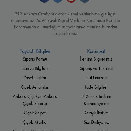
312 Ankara Çiçekçisi olarak kişisel verilerinizin gizliliğini
önemsiyoruz. 6698 sayılı Kişisel Verilerin Korunması Kanunu
kapsamında oluşturduğumuz aydınlatma metnine
buradan
ulaşabilirsiniz.
Faydalı Bilgiler
Kurumsal
Sipariş Formu
İletişim Bilgilerimiz
Banka Bilgileri
Sipariş ve Teslimat
Yasal Haklar
Hakkımızda
Çiçek Anlamları
İade Bilgileri
Ankara Çiçekçi - Ankara
312cicek İndirim
Çiçek Siparişi
Kampanyaları
Çiçek Sepeti
Detaylı İletişim
Çiçek Market
Sizi Dinliyoruz