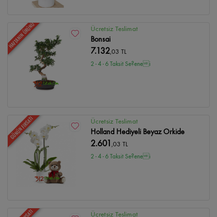
HAFTANIN ÜRÜNÜ
Ücretsiz Teslimat
Bonsai
7.132
,03 TL
2 - 4 - 6 Taksit Se?enei
GÜNÜN FIRSATI
Ücretsiz Teslimat
Holland Hediyeli Beyaz Orkide
2.601
,03 TL
2 - 4 - 6 Taksit Se?enei
Ücretsiz Teslimat