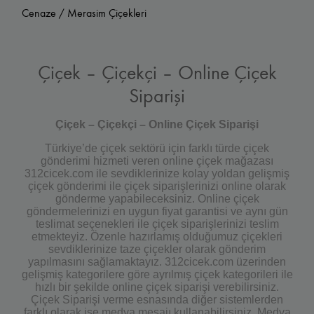
Cenaze / Merasim Çiçekleri
Çiçek – Çiçekçi – Online Çiçek
Siparişi
Çiçek – Çiçekçi – Online Çiçek Siparişi
Türkiye’de çiçek sektörü için farklı türde çiçek
gönderimi hizmeti veren online çiçek mağazası
312cicek.com ile sevdiklerinize kolay yoldan gelişmiş
çiçek gönderimi ile çiçek siparişlerinizi online olarak
gönderme yapabileceksiniz. Online çiçek
göndermelerinizi en uygun fiyat garantisi ve aynı gün
teslimat seçenekleri ile çiçek siparişlerinizi teslim
etmekteyiz. Özenle hazırlamış olduğumuz çiçekleri
sevdiklerinize taze çiçekler olarak gönderim
yapılmasını sağlamaktayız. 312cicek.com üzerinden
gelişmiş kategorilere göre ayrılmış çiçek kategorileri ile
hızlı bir şekilde online çiçek siparişi verebilirsiniz.
Çiçek Siparişi verme esnasında diğer sistemlerden
farklı olarak ise medya mesajı kullanabilirsiniz. Medya