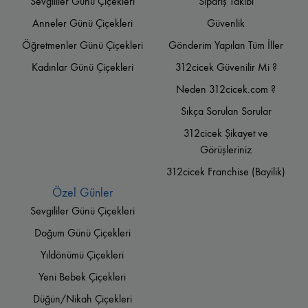
Sevgililer Günü Çiçekleri
Sipariş Takibi
Anneler Günü Çiçekleri
Güvenlik
Öğretmenler Günü Çiçekleri
Gönderim Yapılan Tüm İller
Kadınlar Günü Çiçekleri
312cicek Güvenilir Mi ?
Neden 312cicek.com ?
Sıkça Sorulan Sorular
312cicek Şikayet ve
Görüşleriniz
312cicek Franchise (Bayilik)
Özel Günler
Sevgililer Günü Çiçekleri
Doğum Günü Çiçekleri
Yıldönümü Çiçekleri
Yeni Bebek Çiçekleri
Düğün/Nikah Çiçekleri