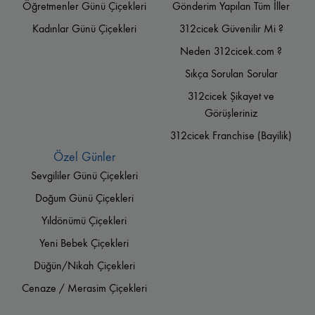
Öğretmenler Günü Çiçekleri
Gönderim Yapılan Tüm İller
Kadınlar Günü Çiçekleri
312cicek Güvenilir Mi ?
Neden 312cicek.com ?
Sıkça Sorulan Sorular
312cicek Şikayet ve
Görüşleriniz
312cicek Franchise (Bayilik)
Özel Günler
Sevgililer Günü Çiçekleri
Doğum Günü Çiçekleri
Yıldönümü Çiçekleri
Yeni Bebek Çiçekleri
Düğün/Nikah Çiçekleri
Cenaze / Merasim Çiçekleri