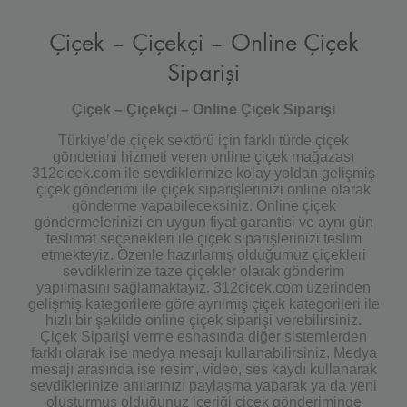
Çiçek – Çiçekçi – Online Çiçek
Siparişi
Çiçek – Çiçekçi – Online Çiçek Siparişi
Türkiye’de çiçek sektörü için farklı türde çiçek
gönderimi hizmeti veren online çiçek mağazası
312cicek.com ile sevdiklerinize kolay yoldan gelişmiş
çiçek gönderimi ile çiçek siparişlerinizi online olarak
gönderme yapabileceksiniz. Online çiçek
göndermelerinizi en uygun fiyat garantisi ve aynı gün
teslimat seçenekleri ile çiçek siparişlerinizi teslim
etmekteyiz. Özenle hazırlamış olduğumuz çiçekleri
sevdiklerinize taze çiçekler olarak gönderim
yapılmasını sağlamaktayız. 312cicek.com üzerinden
gelişmiş kategorilere göre ayrılmış çiçek kategorileri ile
hızlı bir şekilde online çiçek siparişi verebilirsiniz.
Çiçek Siparişi verme esnasında diğer sistemlerden
farklı olarak ise medya mesajı kullanabilirsiniz. Medya
mesajı arasında ise resim, video, ses kaydı kullanarak
sevdiklerinize anılarınızı paylaşma yaparak ya da yeni
oluşturmuş olduğunuz içeriği çiçek gönderiminde