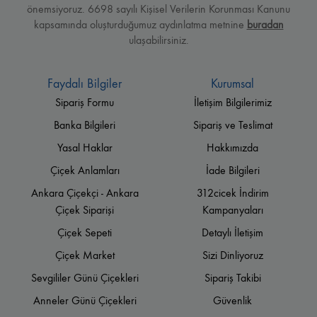
önemsiyoruz. 6698 sayılı Kişisel Verilerin Korunması Kanunu
kapsamında oluşturduğumuz aydınlatma metnine
buradan
ulaşabilirsiniz.
Faydalı Bilgiler
Kurumsal
Sipariş Formu
İletişim Bilgilerimiz
Banka Bilgileri
Sipariş ve Teslimat
Yasal Haklar
Hakkımızda
Çiçek Anlamları
İade Bilgileri
Ankara Çiçekçi - Ankara
312cicek İndirim
Çiçek Siparişi
Kampanyaları
Çiçek Sepeti
Detaylı İletişim
Çiçek Market
Sizi Dinliyoruz
Sevgililer Günü Çiçekleri
Sipariş Takibi
Anneler Günü Çiçekleri
Güvenlik