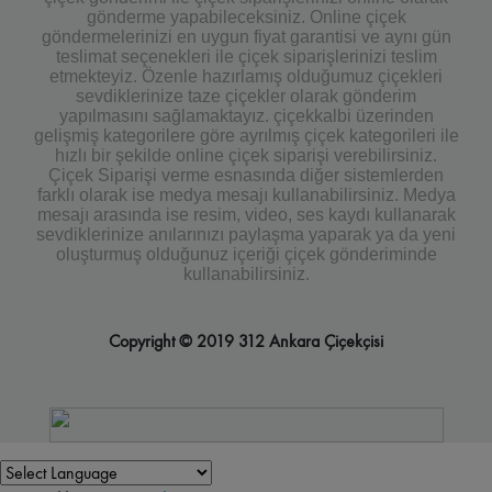
gönderme yapabileceksiniz. Online çiçek
göndermelerinizi en uygun fiyat garantisi ve aynı gün
teslimat seçenekleri ile çiçek siparişlerinizi teslim
etmekteyiz. Özenle hazırlamış olduğumuz çiçekleri
sevdiklerinize taze çiçekler olarak gönderim
yapılmasını sağlamaktayız. çiçekkalbi üzerinden
gelişmiş kategorilere göre ayrılmış çiçek kategorileri ile
hızlı bir şekilde online çiçek siparişi verebilirsiniz.
Çiçek Siparişi verme esnasında diğer sistemlerden
farklı olarak ise medya mesajı kullanabilirsiniz. Medya
mesajı arasında ise resim, video, ses kaydı kullanarak
sevdiklerinize anılarınızı paylaşma yaparak ya da yeni
oluşturmuş olduğunuz içeriği çiçek gönderiminde
kullanabilirsiniz.
Copyright © 2019 312 Ankara Çiçekçisi