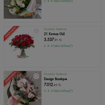
2 - 4 - 6 Taksit Se?enei
GÜNÜN FIRSATI
Ücretsiz Teslimat
21 Kırmızı Gül
3.537
,91 TL
2 - 4 - 6 Taksit Se?enei
GÜNÜN FIRSATI
Ücretsiz Teslimat
Design Boutique
7.012
,45 TL
2 - 4 - 6 Taksit Se?enei