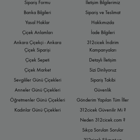
Sipariş Formu
İletişim Bilgilerimiz
Banka Bilgileri
Sipariş ve Teslimat
Yasal Haklar
Hakkımızda
Çiçek Anlamları
İade Bilgileri
Ankara Çiçekçi - Ankara
312cicek İndirim
Çiçek Siparişi
Kampanyaları
Çiçek Sepeti
Detaylı İletişim
Çiçek Market
Sizi Dinliyoruz
Sevgililer Günü Çiçekleri
Sipariş Takibi
Anneler Günü Çiçekleri
Güvenlik
Öğretmenler Günü Çiçekleri
Gönderim Yapılan Tüm İller
Kadınlar Günü Çiçekleri
312cicek Güvenilir Mi ?
Neden 312cicek.com ?
Sıkça Sorulan Sorular
312cicek Şikayet ve