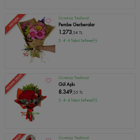
Ücretsiz Teslimat
YENİ ÜRÜN
Pembe Gerberalar
1.273
,54 TL
2 - 4 - 6 Taksit Se?enei
HAFTANIN ÜRÜNÜ
Ücretsiz Teslimat
Gül Aşkı
8.349
,55 TL
2 - 4 - 6 Taksit Se?enei
Ücretsiz Teslimat