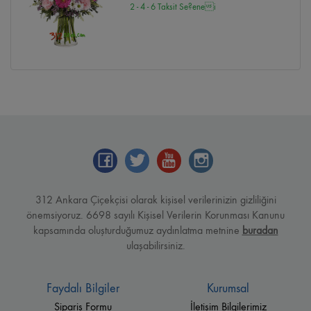
2 - 4 - 6 Taksit Se?enei
312 Ankara Çiçekçisi olarak kişisel verilerinizin gizliliğini
önemsiyoruz. 6698 sayılı Kişisel Verilerin Korunması Kanunu
kapsamında oluşturduğumuz aydınlatma metnine
buradan
ulaşabilirsiniz.
Faydalı Bilgiler
Kurumsal
Sipariş Formu
İletişim Bilgilerimiz