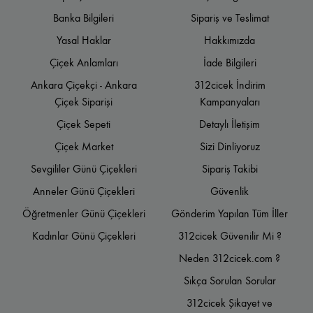
Banka Bilgileri
Sipariş ve Teslimat
Yasal Haklar
Hakkımızda
Çiçek Anlamları
İade Bilgileri
Ankara Çiçekçi - Ankara
312cicek İndirim
Çiçek Siparişi
Kampanyaları
Çiçek Sepeti
Detaylı İletişim
Çiçek Market
Sizi Dinliyoruz
Sevgililer Günü Çiçekleri
Sipariş Takibi
Anneler Günü Çiçekleri
Güvenlik
Öğretmenler Günü Çiçekleri
Gönderim Yapılan Tüm İller
Kadınlar Günü Çiçekleri
312cicek Güvenilir Mi ?
Neden 312cicek.com ?
Sıkça Sorulan Sorular
312cicek Şikayet ve