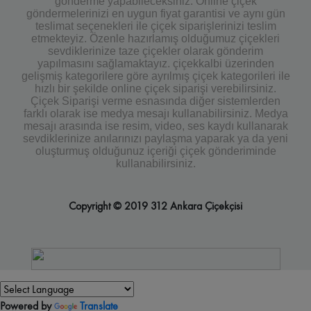
gönderme yapabileceksiniz. Online çiçek
göndermelerinizi en uygun fiyat garantisi ve aynı gün
teslimat seçenekleri ile çiçek siparişlerinizi teslim
etmekteyiz. Özenle hazırlamış olduğumuz çiçekleri
sevdiklerinize taze çiçekler olarak gönderim
yapılmasını sağlamaktayız. çiçekkalbi üzerinden
gelişmiş kategorilere göre ayrılmış çiçek kategorileri ile
hızlı bir şekilde online çiçek siparişi verebilirsiniz.
Çiçek Siparişi verme esnasında diğer sistemlerden
farklı olarak ise medya mesajı kullanabilirsiniz. Medya
mesajı arasında ise resim, video, ses kaydı kullanarak
sevdiklerinize anılarınızı paylaşma yaparak ya da yeni
oluşturmuş olduğunuz içeriği çiçek gönderiminde
kullanabilirsiniz.
Copyright © 2019 312 Ankara Çiçekçisi
Powered by
Translate