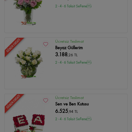
2 - 4 - 6 Taksit Se?enei
GÜNÜN FIRSATI
Ücretsiz Teslimat
Beyaz Güllerim
3.188
,26 TL
2 - 4 - 6 Taksit Se?enei
GÜNÜN FIRSATI
Ücretsiz Teslimat
Sen ve Ben Kutusu
6.525
,94 TL
2 - 4 - 6 Taksit Se?enei