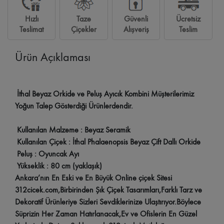
Hızlı
Taze
Güvenli
Ücretsiz
Teslimat
Çiçekler
Alışveriş
Teslim
Ürün Açıklaması
İthal Beyaz Orkide ve Peluş Ayıcık Kombini Müşterilerimiz
Yoğun Talep Gösterdiği Ürünlerdendir.
Kullanılan Malzeme : Beyaz Seramik
Kullanılan Çiçek : İthal Phalaenopsis Beyaz Çift Dallı Orkide
Peluş : Oyuncak Ayı
Yükseklik : 80 cm (yaklaşık)
Ankara’nın En Eski ve En Büyük Online çiçek Sitesi
312cicek.com,Birbirinden Şık Çiçek Tasarımları,Farklı Tarz ve
Dekoratif Ürünleriye Sizleri Sevdiklerinize Ulaştırıyor.Böylece
Süprizin Her Zaman Hatırlanacak,Ev ve Ofislerin En Güzel