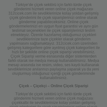
Türkiye’de çiçek sektörü için farklı türde çiçek
gönderimi hizmeti veren online çiçek mağazası
312cicek.com ile sevdiklerinize kolay yoldan gelişmiş
çiçek gönderimi ile çiçek siparişlerinizi online olarak
gönderme yapabileceksiniz. Online çiçek
göndermelerinizi en uygun fiyat garantisi ve aynı gün
teslimat seçenekleri ile çiçek siparişlerinizi teslim
etmekteyiz. Özenle hazırlamış olduğumuz çiçekleri
sevdiklerinize taze çiçekler olarak gönderim
yapılmasını sağlamaktayız. 312cicek.com üzerinden
gelişmiş kategorilere göre ayrılmış çiçek kategorileri ile
hızlı bir şekilde online çiçek siparişi verebilirsiniz.
Çiçek Siparişi verme esnasında diğer sistemlerden
farklı olarak ise medya mesajı kullanabilirsiniz. Medya
mesajı arasında ise resim, video, ses kaydı kullanarak
sevdiklerinize anılarınızı paylaşma yaparak ya da yeni
oluşturmuş olduğunuz içeriği çiçek gönderiminde
kullanabilirsiniz.
Çiçek – Çiçekçi – Online Çiçek Siparişi
Türkiye’de çiçek sektörü için farklı türde çiçek
gönderimi hizmeti veren online çiçek mağazası
çiçekkalbi ile sevdiklerinize kolay yoldan gelişmiş
çiçek gönderimi ile çiçek siparişlerinizi online olarak