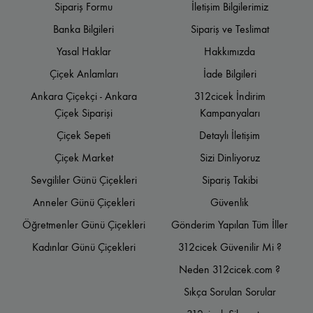
Sipariş Formu
İletişim Bilgilerimiz
Banka Bilgileri
Sipariş ve Teslimat
Yasal Haklar
Hakkımızda
Çiçek Anlamları
İade Bilgileri
Ankara Çiçekçi - Ankara
312cicek İndirim
Çiçek Siparişi
Kampanyaları
Çiçek Sepeti
Detaylı İletişim
Çiçek Market
Sizi Dinliyoruz
Sevgililer Günü Çiçekleri
Sipariş Takibi
Anneler Günü Çiçekleri
Güvenlik
Öğretmenler Günü Çiçekleri
Gönderim Yapılan Tüm İller
Kadınlar Günü Çiçekleri
312cicek Güvenilir Mi ?
Neden 312cicek.com ?
Sıkça Sorulan Sorular