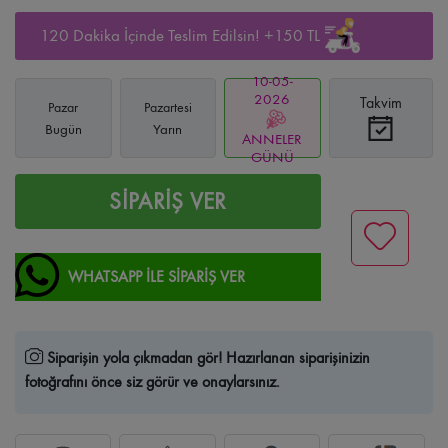
120 Dakika İçinde Teslim Edilsin! +150 TL
10-05-
2026
Takvim
Pazar
Pazartesi
Bugün
Yarın
ANNELER
GÜNÜ
SİPARİŞ VER
WHATSAPP İLE SİPARİŞ VER
Siparişin yola çıkmadan gör!
Hazırlanan siparişinizin
fotoğrafını önce siz görür ve onaylarsınız.