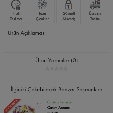
Hızlı
Taze
Güvenli
Ücretsiz
Teslimat
Çiçekler
Alışveriş
Teslim
Ürün Açıklaması
Ürün Yorumlar (0)
İlginizi Çekebilecek Benzer Seçenekler
GÜNÜN FIRSATI
Ücretsiz Teslimat
Canım Annem