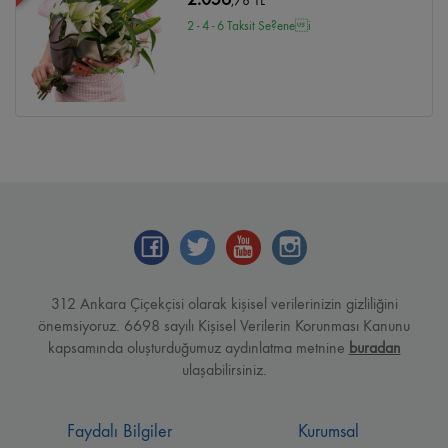
,78 TL
2 - 4 - 6 Taksit Se?enei
312 Ankara Çiçekçisi olarak kişisel verilerinizin gizliliğini
önemsiyoruz. 6698 sayılı Kişisel Verilerin Korunması Kanunu
kapsamında oluşturduğumuz aydınlatma metnine
buradan
ulaşabilirsiniz.
Faydalı Bilgiler
Kurumsal