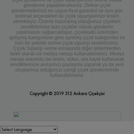
gönderme yapabileceksiniz. Online çiçek
göndermelerinizi en uygun fiyat garantisi ve aynı gün
teslimat seçenekleri ile çiçek siparişlerinizi teslim
etmekteyiz. Özenle hazırlamış olduğumuz çiçekleri
sevdiklerinize taze çiçekler olarak gönderim
yapılmasını sağlamaktayız. çiçekkalbi üzerinden
gelişmiş kategorilere göre ayrılmış çiçek kategorileri ile
hızlı bir şekilde online çiçek siparişi verebilirsiniz.
Çiçek Siparişi verme esnasında diğer sistemlerden
farklı olarak ise medya mesajı kullanabilirsiniz. Medya
mesajı arasında ise resim, video, ses kaydı kullanarak
sevdiklerinize anılarınızı paylaşma yaparak ya da yeni
oluşturmuş olduğunuz içeriği çiçek gönderiminde
kullanabilirsiniz.
Copyright © 2019 312 Ankara Çiçekçisi