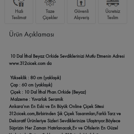
Hızlı
Taze
Güvenli
Ücretsiz
Teslimat
Çiçekler
Alışveriş
Teslim
Ürün Açıklaması
10 Dal İthal Beyaz Orkide Sevdiklerinizi Mutlu Etmenin Adresi
www.312cicek.com da
Yükseklik : 80 cm (yaklaşık)
Çap : 60 cm (yaklaşık)
Çiçek : 10 Dal İthal Phan.Orkide (Beyaz)
Malzeme : Yuvarlak Seramik
Ankara’nın En Eski ve En Büyük Online Çiçek Sitesi
312cicek.com,Birbirinden Şık Çiçek Tasarımları,Farklı Tarz ve
Dekoratif Ürünleriye Sizleri Sevdiklerinize Ulaştırıyor.Böylece
Süprizin Her Zaman Hatırlanacak,Ev ve Ofislerin En Güzel