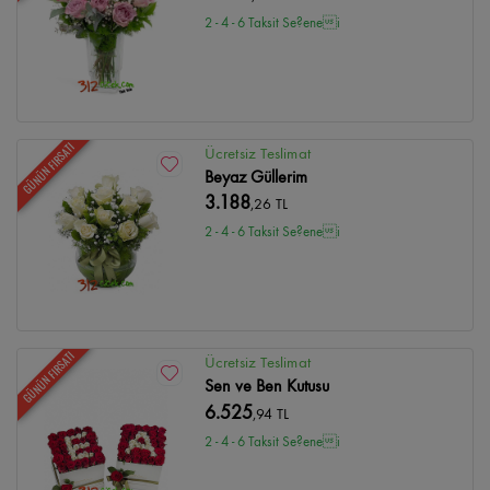
2 - 4 - 6 Taksit Se?enei
GÜNÜN FIRSATI
Ücretsiz Teslimat
Beyaz Güllerim
3.188
,26 TL
2 - 4 - 6 Taksit Se?enei
GÜNÜN FIRSATI
Ücretsiz Teslimat
Sen ve Ben Kutusu
6.525
,94 TL
2 - 4 - 6 Taksit Se?enei