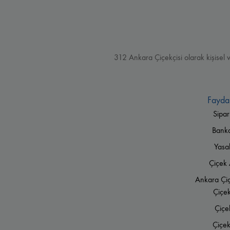
312 Ankara Çiçekçisi olarak kişisel 
Faydal
Sipar
Banka 
Yasa
Çiçek 
Ankara Çiç
Çiçek
Çiçe
Çiçe