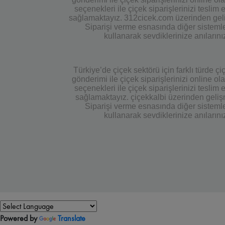
seçenekleri ile çiçek siparişlerinizi tesli
sağlamaktayız. 312cicek.com üzerinden gelişmi
Siparişi verme esnasında diğer sistemle
kullanarak sevdiklerinize anıların
Türkiye’de çiçek sektörü için farklı türde 
gönderimi ile çiçek siparişlerinizi online 
seçenekleri ile çiçek siparişlerinizi tesli
sağlamaktayız. çiçekkalbi üzerinden gelişmiş
Siparişi verme esnasında diğer sistemle
kullanarak sevdiklerinize anıların
Powered by
Translate