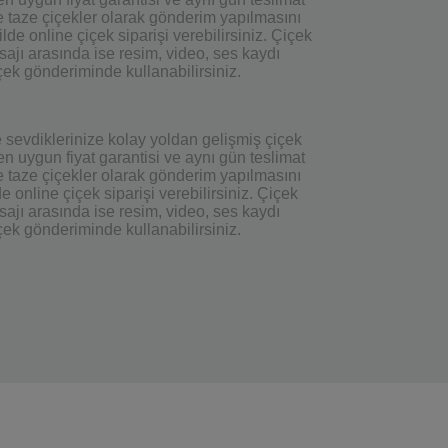
ze taze çiçekler olarak gönderim yapılmasını
de online çiçek siparişi verebilirsiniz. Çiçek
ajı arasında ise resim, video, ses kaydı
çek gönderiminde kullanabilirsiniz.
e sevdiklerinize kolay yoldan gelişmiş çiçek
n uygun fiyat garantisi ve aynı gün teslimat
ze taze çiçekler olarak gönderim yapılmasını
e online çiçek siparişi verebilirsiniz. Çiçek
ajı arasında ise resim, video, ses kaydı
çek gönderiminde kullanabilirsiniz.