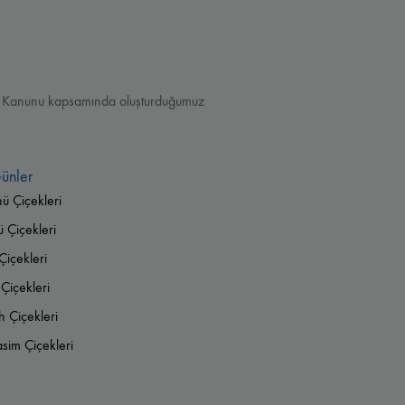
ması Kanunu kapsamında oluşturduğumuz
ünler
nü Çiçekleri
Çiçekleri
Çiçekleri
Çiçekleri
 Çiçekleri
im Çiçekleri