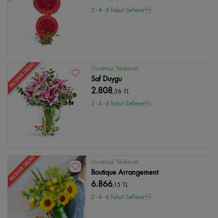
2 - 4 - 6 Taksit Se?enei
HAFTANIN ÜRÜNÜ
Ücretsiz Teslimat
Saf Duygu
2.808
,36 TL
2 - 4 - 6 Taksit Se?enei
HAFTANIN ÜRÜNÜ
Ücretsiz Teslimat
Boutique Arrangement
6.866
,15 TL
2 - 4 - 6 Taksit Se?enei