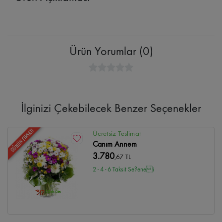
Ürün Yorumlar (0)
İlginizi Çekebilecek Benzer Seçenekler
GÜNÜN FIRSATI
Ücretsiz Teslimat
Canım Annem
3.780
,67 TL
2 - 4 - 6 Taksit Se?enei