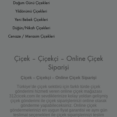
Doğum Günü Çiçekleri
Yıldönümü Çiçekleri
Yeni Bebek Çiçekleri
Düğün/Nikah Çiçekleri
Cenaze / Merasim Çiçekleri
Çiçek – Çiçekçi – Online Çiçek
Siparişi
Çiçek – Çiçekçi – Online Çiçek Siparişi
Türkiye’de çiçek sektörü için farklı türde çiçek
gönderimi hizmeti veren online çiçek mağazası
312cicek.com ile sevdiklerinize kolay yoldan gelişmiş
çiçek gönderimi ile çiçek siparişlerinizi online olarak
gönderme yapabileceksiniz. Online çiçek
göndermelerinizi en uygun fiyat garantisi ve aynı gün
teslimat seçenekleri ile çiçek siparişlerinizi teslim