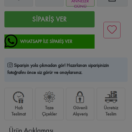
ANNELER
GÜNÜ
SİPARİŞ VER
WHATSAPP İLE SİPARİŞ VER
Siparişin yola çıkmadan gör!
Hazırlanan siparişinizin
fotoğrafını önce siz görür ve onaylarsınız.
Hızlı
Taze
Güvenli
Ücretsiz
Teslimat
Çiçekler
Alışveriş
Teslim
Ürün Açıklaması