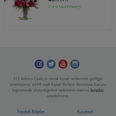
,69 TL
2 - 4 - 6 Taksit Se?enei
312 Ankara Çiçekçisi olarak kişisel verilerinizin gizliliğini
önemsiyoruz. 6698 sayılı Kişisel Verilerin Korunması Kanunu
kapsamında oluşturduğumuz aydınlatma metnine
buradan
ulaşabilirsiniz.
Faydalı Bilgiler
Kurumsal