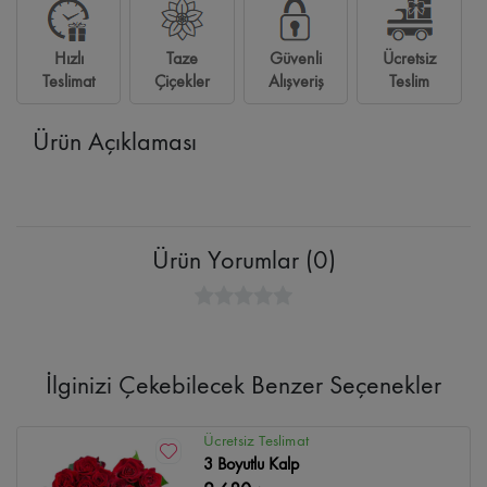
Hızlı
Taze
Güvenli
Ücretsiz
Teslimat
Çiçekler
Alışveriş
Teslim
Ürün Açıklaması
Ürün Yorumlar (0)
İlginizi Çekebilecek Benzer Seçenekler
Ücretsiz Teslimat
3 Boyutlu Kalp