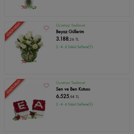
GÜNÜN FIRSATI
Ücretsiz Teslimat
Beyaz Güllerim
3.188
,26 TL
2 - 4 - 6 Taksit Se?enei
GÜNÜN FIRSATI
Ücretsiz Teslimat
Sen ve Ben Kutusu
6.525
,94 TL
2 - 4 - 6 Taksit Se?enei