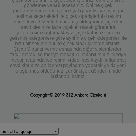
gönderme yapabileceksiniz. Online çiçek
göndermelerinizi en uygun fiyat garantisi ve aynı gün
teslimat seçenekleri ile çiçek siparişlerinizi teslim
etmekteyiz. Özenle hazırlamış olduğumuz çiçekleri
sevdiklerinize taze çiçekler olarak gönderim
yapılmasını sağlamaktayız. çiçekkalbi üzerinden
gelişmiş kategorilere göre ayrılmış çiçek kategorileri ile
hızlı bir şekilde online çiçek siparişi verebilirsiniz.
Çiçek Siparişi verme esnasında diğer sistemlerden
farklı olarak ise medya mesajı kullanabilirsiniz. Medya
mesajı arasında ise resim, video, ses kaydı kullanarak
sevdiklerinize anılarınızı paylaşma yaparak ya da yeni
oluşturmuş olduğunuz içeriği çiçek gönderiminde
kullanabilirsiniz.
Copyright © 2019 312 Ankara Çiçekçisi