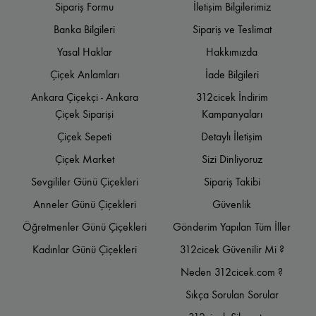
Sipariş Formu
İletişim Bilgilerimiz
Banka Bilgileri
Sipariş ve Teslimat
Yasal Haklar
Hakkımızda
Çiçek Anlamları
İade Bilgileri
Ankara Çiçekçi - Ankara
312cicek İndirim
Çiçek Siparişi
Kampanyaları
Çiçek Sepeti
Detaylı İletişim
Çiçek Market
Sizi Dinliyoruz
Sevgililer Günü Çiçekleri
Sipariş Takibi
Anneler Günü Çiçekleri
Güvenlik
Öğretmenler Günü Çiçekleri
Gönderim Yapılan Tüm İller
Kadınlar Günü Çiçekleri
312cicek Güvenilir Mi ?
Neden 312cicek.com ?
Sıkça Sorulan Sorular