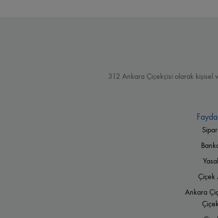
312 Ankara Çiçekçisi olarak kişisel 
Faydal
Sipar
Banka 
Yasa
Çiçek 
Ankara Çiç
Çiçek