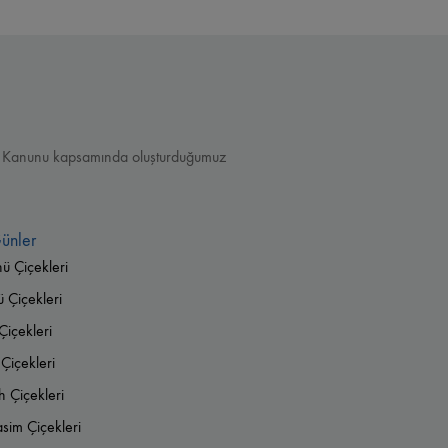
ması Kanunu kapsamında oluşturduğumuz
ünler
nü Çiçekleri
Çiçekleri
Çiçekleri
Çiçekleri
 Çiçekleri
im Çiçekleri