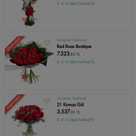
2 - 4 - 6 Taksit Se?enei
GÜNÜN FIRSATI
Ücretsiz Teslimat
Red Rose Boutique
7.523
,83 TL
2 - 4 - 6 Taksit Se?enei
GÜNÜN FIRSATI
Ücretsiz Teslimat
21 Kırmızı Gül
3.537
,91 TL
2 - 4 - 6 Taksit Se?enei