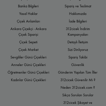
Banka Bilgileri
Sipariş ve Teslimat
Yasal Haklar
Hakkımızda
Çiçek Anlamları
İade Bilgileri
Ankara Çiçekçi - Ankara
312cicek İndirim
Çiçek Siparişi
Kampanyaları
Çiçek Sepeti
Detaylı İletişim
Çiçek Market
Sizi Dinliyoruz
Sevgililer Günü Çiçekleri
Sipariş Takibi
Anneler Günü Çiçekleri
Güvenlik
Öğretmenler Günü Çiçekleri
Gönderim Yapılan Tüm İller
Kadınlar Günü Çiçekleri
312cicek Güvenilir Mi ?
Neden 312cicek.com ?
Sıkça Sorulan Sorular
312cicek Şikayet ve