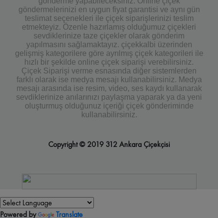
gönderme yapabileceksiniz. Online çiçek
göndermelerinizi en uygun fiyat garantisi ve aynı gün
teslimat seçenekleri ile çiçek siparişlerinizi teslim
etmekteyiz. Özenle hazırlamış olduğumuz çiçekleri
sevdiklerinize taze çiçekler olarak gönderim
yapılmasını sağlamaktayız. çiçekkalbi üzerinden
gelişmiş kategorilere göre ayrılmış çiçek kategorileri ile
hızlı bir şekilde online çiçek siparişi verebilirsiniz.
Çiçek Siparişi verme esnasında diğer sistemlerden
farklı olarak ise medya mesajı kullanabilirsiniz. Medya
mesajı arasında ise resim, video, ses kaydı kullanarak
sevdiklerinize anılarınızı paylaşma yaparak ya da yeni
oluşturmuş olduğunuz içeriği çiçek gönderiminde
kullanabilirsiniz.
Copyright © 2019 312 Ankara Çiçekçisi
Powered by
Translate