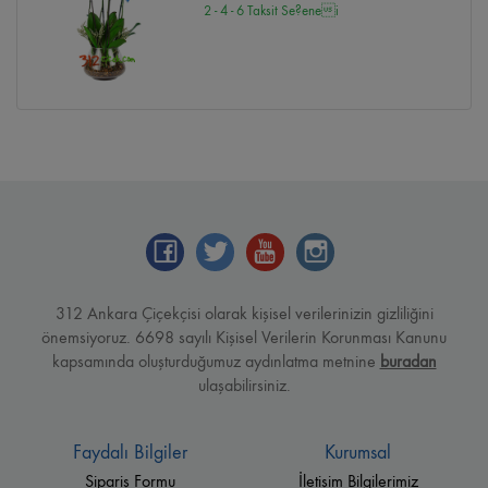
2 - 4 - 6 Taksit Se?enei
312 Ankara Çiçekçisi olarak kişisel verilerinizin gizliliğini
önemsiyoruz. 6698 sayılı Kişisel Verilerin Korunması Kanunu
kapsamında oluşturduğumuz aydınlatma metnine
buradan
ulaşabilirsiniz.
Faydalı Bilgiler
Kurumsal
Sipariş Formu
İletişim Bilgilerimiz