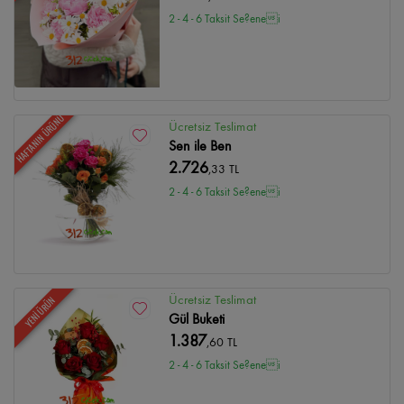
2 - 4 - 6 Taksit Se?enei
HAFTANIN ÜRÜNÜ
Ücretsiz Teslimat
Sen ile Ben
2.726
,33 TL
2 - 4 - 6 Taksit Se?enei
Ücretsiz Teslimat
YENİ ÜRÜN
Gül Buketi
1.387
,60 TL
2 - 4 - 6 Taksit Se?enei