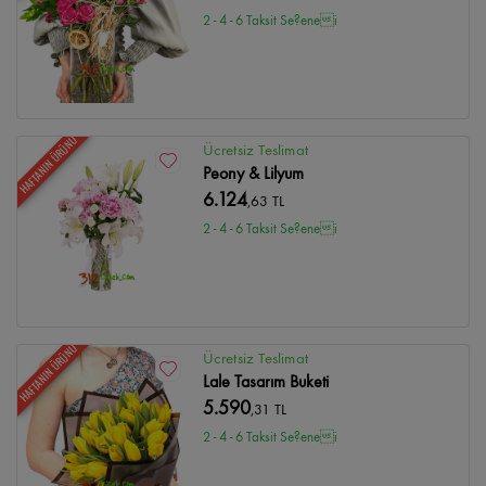
2 - 4 - 6 Taksit Se?enei
HAFTANIN ÜRÜNÜ
Ücretsiz Teslimat
Peony & Lilyum
6.124
,63 TL
2 - 4 - 6 Taksit Se?enei
HAFTANIN ÜRÜNÜ
Ücretsiz Teslimat
Lale Tasarım Buketi
5.590
,31 TL
2 - 4 - 6 Taksit Se?enei