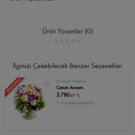
Ürün Yorumlar (0)
İlginizi Çekebilecek Benzer Seçenekler
GÜNÜN FIRSATI
Ücretsiz Teslimat
Canım Annem
3.780
,67 TL
2 - 4 - 6 Taksit Se?enei