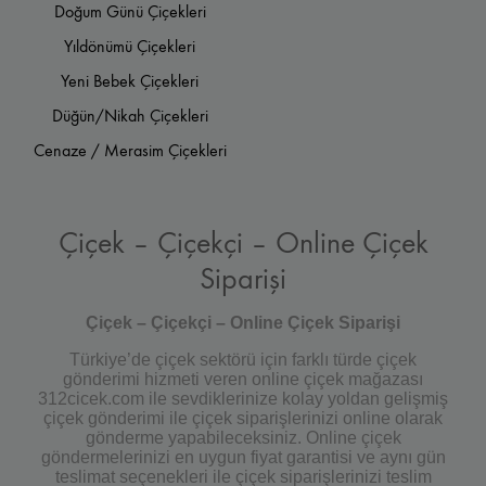
Doğum Günü Çiçekleri
Yıldönümü Çiçekleri
Yeni Bebek Çiçekleri
Düğün/Nikah Çiçekleri
Cenaze / Merasim Çiçekleri
Çiçek – Çiçekçi – Online Çiçek
Siparişi
Çiçek – Çiçekçi – Online Çiçek Siparişi
Türkiye’de çiçek sektörü için farklı türde çiçek
gönderimi hizmeti veren online çiçek mağazası
312cicek.com ile sevdiklerinize kolay yoldan gelişmiş
çiçek gönderimi ile çiçek siparişlerinizi online olarak
gönderme yapabileceksiniz. Online çiçek
göndermelerinizi en uygun fiyat garantisi ve aynı gün
teslimat seçenekleri ile çiçek siparişlerinizi teslim