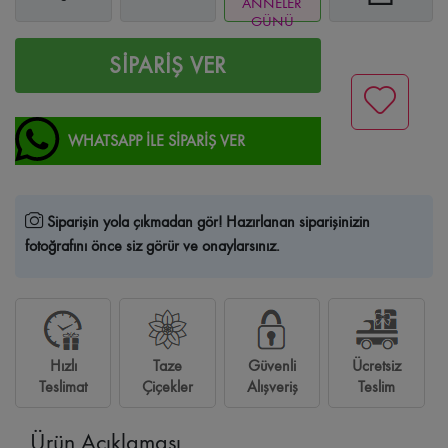
ANNELER
GÜNÜ
SİPARİŞ VER
WHATSAPP İLE SİPARİŞ VER
Siparişin yola çıkmadan gör!
Hazırlanan siparişinizin
fotoğrafını önce siz görür ve onaylarsınız.
Hızlı
Taze
Güvenli
Ücretsiz
Teslimat
Çiçekler
Alışveriş
Teslim
Ürün Açıklaması