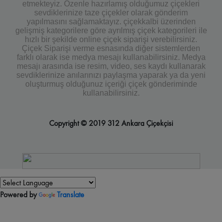
etmekteyiz. Özenle hazırlamış olduğumuz çiçekleri
sevdiklerinize taze çiçekler olarak gönderim
yapılmasını sağlamaktayız. çiçekkalbi üzerinden
gelişmiş kategorilere göre ayrılmış çiçek kategorileri ile
hızlı bir şekilde online çiçek siparişi verebilirsiniz.
Çiçek Siparişi verme esnasında diğer sistemlerden
farklı olarak ise medya mesajı kullanabilirsiniz. Medya
mesajı arasında ise resim, video, ses kaydı kullanarak
sevdiklerinize anılarınızı paylaşma yaparak ya da yeni
oluşturmuş olduğunuz içeriği çiçek gönderiminde
kullanabilirsiniz.
Copyright © 2019 312 Ankara Çiçekçisi
Powered by
Translate