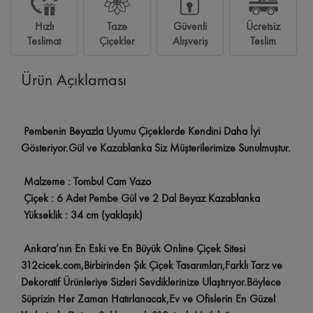
Hızlı
Taze
Güvenli
Ücretsiz
Teslimat
Çiçekler
Alışveriş
Teslim
Ürün Açıklaması
Pembenin Beyazla Uyumu Çiçeklerde Kendini Daha İyi
Gösteriyor.Gül ve Kazablanka Siz Müşterilerimize Sunulmuştur.
Malzeme : Tombul Cam Vazo
Çiçek : 6 Adet Pembe Gül ve 2 Dal Beyaz Kazablanka
Yükseklik : 34 cm (yaklaşık)
Ankara’nın En Eski ve En Büyük Online Çiçek Sitesi
312cicek.com,Birbirinden Şık Çiçek Tasarımları,Farklı Tarz ve
Dekoratif Ürünleriye Sizleri Sevdiklerinize Ulaştırıyor.Böylece
Süprizin Her Zaman Hatırlanacak,Ev ve Ofislerin En Güzel