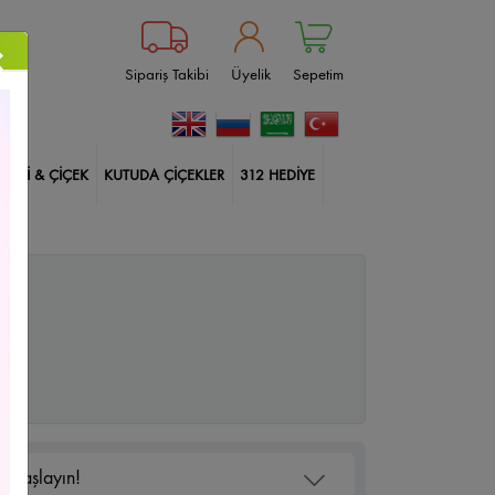
×
Sipariş Takibi
Üyelik
Sepetim
BİTKİ & ÇİÇEK
KUTUDA ÇİÇEKLER
312 HEDİYE
ablanka
Çankaya Çiçekçi
Güller
Doğum Günü
ksı Çiçekleri
İçimden Geldi
Harf Kutuda Güller
lerim
Balonlu Kutuda Güller
14 Şubat Çiçekleri
Size Özel
Yıldönümü
Sincan Çiçekçi
 Başlayın!
kçi
Çiçek Aranjmanları
Etlik Çiçekçi
Geçmiş Olsun