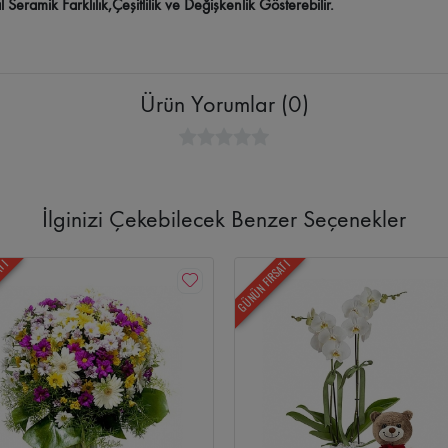
ramik Farklılık,Çeşitlilik ve Değişkenlik Gösterebilir.
Ürün Yorumlar (0)
İlginizi Çekebilecek Benzer Seçenekler
ATI
GÜNÜN FIRSATI