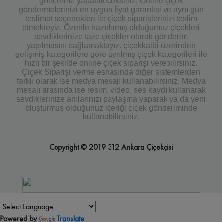
gönderme yapabileceksiniz. Online çiçek
göndermelerinizi en uygun fiyat garantisi ve aynı gün
teslimat seçenekleri ile çiçek siparişlerinizi teslim
etmekteyiz. Özenle hazırlamış olduğumuz çiçekleri
sevdiklerinize taze çiçekler olarak gönderim
yapılmasını sağlamaktayız. çiçekkalbi üzerinden
gelişmiş kategorilere göre ayrılmış çiçek kategorileri ile
hızlı bir şekilde online çiçek siparişi verebilirsiniz.
Çiçek Siparişi verme esnasında diğer sistemlerden
farklı olarak ise medya mesajı kullanabilirsiniz. Medya
mesajı arasında ise resim, video, ses kaydı kullanarak
sevdiklerinize anılarınızı paylaşma yaparak ya da yeni
oluşturmuş olduğunuz içeriği çiçek gönderiminde
kullanabilirsiniz.
Copyright © 2019 312 Ankara Çiçekçisi
Powered by
Translate