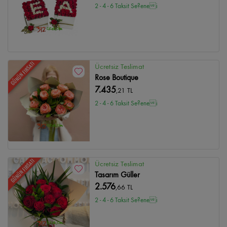
2 - 4 - 6 Taksit Se?enei
GÜNÜN FIRSATI
Ücretsiz Teslimat
Rose Boutique
7.435
,21 TL
2 - 4 - 6 Taksit Se?enei
GÜNÜN FIRSATI
Ücretsiz Teslimat
Tasarım Güller
2.576
,66 TL
2 - 4 - 6 Taksit Se?enei