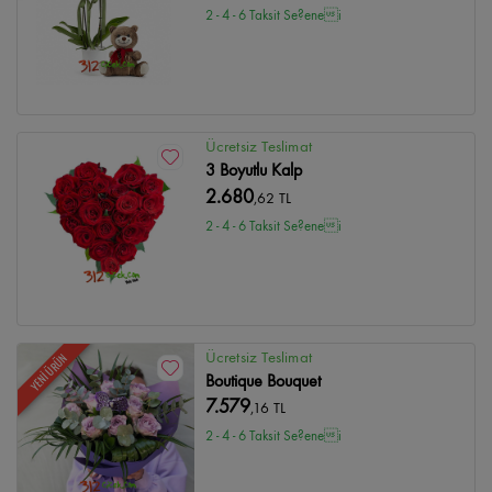
2 - 4 - 6 Taksit Se?enei
Ücretsiz Teslimat
3 Boyutlu Kalp
2.680
,62 TL
2 - 4 - 6 Taksit Se?enei
Ücretsiz Teslimat
YENİ ÜRÜN
Boutique Bouquet
7.579
,16 TL
2 - 4 - 6 Taksit Se?enei