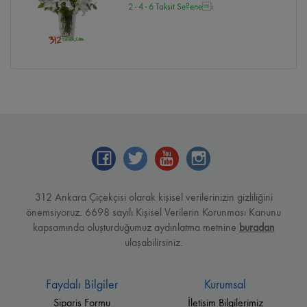
2 - 4 - 6 Taksit Se?enei
312 Ankara Çiçekçisi olarak kişisel verilerinizin gizliliğini
önemsiyoruz. 6698 sayılı Kişisel Verilerin Korunması Kanunu
kapsamında oluşturduğumuz aydınlatma metnine
buradan
ulaşabilirsiniz.
Faydalı Bilgiler
Kurumsal
Sipariş Formu
İletişim Bilgilerimiz