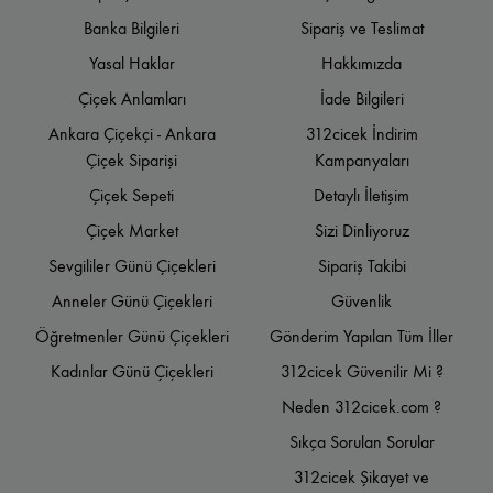
Banka Bilgileri
Sipariş ve Teslimat
Yasal Haklar
Hakkımızda
Çiçek Anlamları
İade Bilgileri
Ankara Çiçekçi - Ankara
312cicek İndirim
Çiçek Siparişi
Kampanyaları
Çiçek Sepeti
Detaylı İletişim
Çiçek Market
Sizi Dinliyoruz
Sevgililer Günü Çiçekleri
Sipariş Takibi
Anneler Günü Çiçekleri
Güvenlik
Öğretmenler Günü Çiçekleri
Gönderim Yapılan Tüm İller
Kadınlar Günü Çiçekleri
312cicek Güvenilir Mi ?
Neden 312cicek.com ?
Sıkça Sorulan Sorular
312cicek Şikayet ve