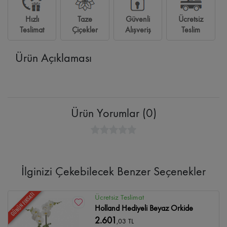
Hızlı
Taze
Güvenli
Ücretsiz
Teslimat
Çiçekler
Alışveriş
Teslim
Ürün Açıklaması
Ürün Yorumlar (0)
İlginizi Çekebilecek Benzer Seçenekler
GÜNÜN FIRSATI
Ücretsiz Teslimat
Holland Hediyeli Beyaz Orkide
2.601
,03 TL