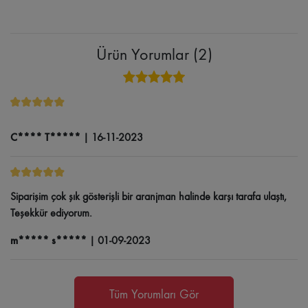
Ürün Yorumlar (2)
C**** T*****
|
16-11-2023
Siparişim çok şık gösterişli bir aranjman halinde karşı tarafa ulaştı,
Teşekkür ediyorum.
m***** s*****
|
01-09-2023
Tüm Yorumları Gör