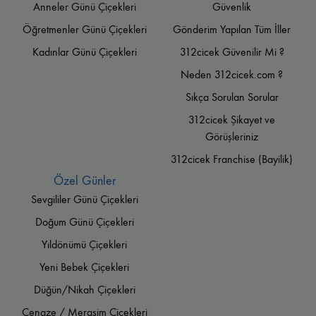
Anneler Günü Çiçekleri
Güvenlik
Öğretmenler Günü Çiçekleri
Gönderim Yapılan Tüm İller
Kadınlar Günü Çiçekleri
312cicek Güvenilir Mi ?
Neden 312cicek.com ?
Sıkça Sorulan Sorular
312cicek Şikayet ve
Görüşleriniz
312cicek Franchise (Bayilik)
Özel Günler
Sevgililer Günü Çiçekleri
Doğum Günü Çiçekleri
Yıldönümü Çiçekleri
Yeni Bebek Çiçekleri
Düğün/Nikah Çiçekleri
Cenaze / Merasim Çiçekleri