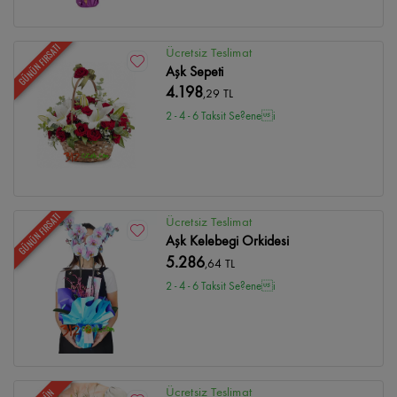
GÜNÜN FIRSATI
Ücretsiz Teslimat
Aşk Sepeti
4.198
,29 TL
2 - 4 - 6 Taksit Se?enei
GÜNÜN FIRSATI
Ücretsiz Teslimat
Aşk Kelebegi Orkidesi
5.286
,64 TL
2 - 4 - 6 Taksit Se?enei
Ücretsiz Teslimat