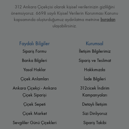
312 Ankara Çiçekçisi olarak kişisel verilerinizin gizliliğini
önemsiyoruz. 6698 sayılı Kişisel Verilerin Korunması Kanunu
kapsamında oluşturduğumuz aydınlatma metnine
buradan
ulaşabilirsiniz.
Faydalı Bilgiler
Kurumsal
Sipariş Formu
İletişim Bilgilerimiz
Banka Bilgileri
Sipariş ve Teslimat
Yasal Haklar
Hakkımızda
Çiçek Anlamları
İade Bilgileri
Ankara Çiçekçi - Ankara
312cicek İndirim
Çiçek Siparişi
Kampanyaları
Çiçek Sepeti
Detaylı İletişim
Çiçek Market
Sizi Dinliyoruz
Sevgililer Günü Çiçekleri
Sipariş Takibi