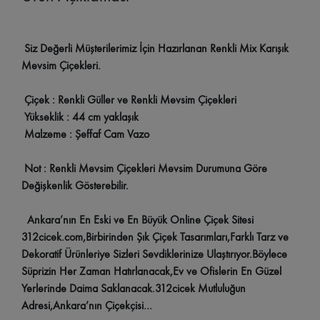
Siz Değerli Müşterilerimiz İçin Hazırlanan Renkli Mix Karışık
Mevsim Çiçekleri.
Çiçek : Renkli Güller ve Renkli Mevsim Çiçekleri
Yükseklik : 44 cm yaklaşık
Malzeme : Şeffaf Cam Vazo
Not : Renkli Mevsim Çiçekleri Mevsim Durumuna Göre
Değişkenlik Gösterebilir.
Ankara’nın En Eski ve En Büyük Online Çiçek Sitesi
312cicek.com,Birbirinden Şık Çiçek Tasarımları,Farklı Tarz ve
Dekoratif Ürünleriye Sizleri Sevdiklerinize Ulaştırıyor.Böylece
Süprizin Her Zaman Hatırlanacak,Ev ve Ofislerin En Güzel
Yerlerinde Daima Saklanacak.312cicek Mutluluğun
Adresi,Ankara’nın Çiçekçisi…