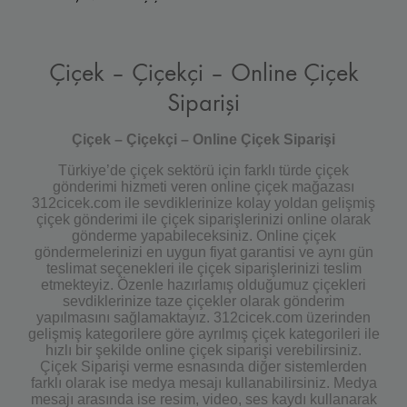
Çiçek – Çiçekçi – Online Çiçek
Siparişi
Çiçek – Çiçekçi – Online Çiçek Siparişi
Türkiye’de çiçek sektörü için farklı türde çiçek
gönderimi hizmeti veren online çiçek mağazası
312cicek.com ile sevdiklerinize kolay yoldan gelişmiş
çiçek gönderimi ile çiçek siparişlerinizi online olarak
gönderme yapabileceksiniz. Online çiçek
göndermelerinizi en uygun fiyat garantisi ve aynı gün
teslimat seçenekleri ile çiçek siparişlerinizi teslim
etmekteyiz. Özenle hazırlamış olduğumuz çiçekleri
sevdiklerinize taze çiçekler olarak gönderim
yapılmasını sağlamaktayız. 312cicek.com üzerinden
gelişmiş kategorilere göre ayrılmış çiçek kategorileri ile
hızlı bir şekilde online çiçek siparişi verebilirsiniz.
Çiçek Siparişi verme esnasında diğer sistemlerden
farklı olarak ise medya mesajı kullanabilirsiniz. Medya
mesajı arasında ise resim, video, ses kaydı kullanarak