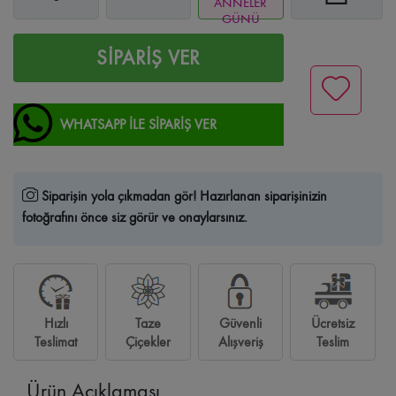
ANNELER
GÜNÜ
SİPARİŞ VER
WHATSAPP İLE SİPARİŞ VER
Siparişin yola çıkmadan gör!
Hazırlanan siparişinizin
fotoğrafını önce siz görür ve onaylarsınız.
Hızlı
Taze
Güvenli
Ücretsiz
Teslimat
Çiçekler
Alışveriş
Teslim
Ürün Açıklaması