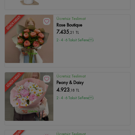
GÜNÜN FIRSATI
Ücretsiz Teslimat
Rose Boutique
7.435
,21 TL
2 - 4 - 6 Taksit Se?enei
GÜNÜN FIRSATI
Ücretsiz Teslimat
Peony & Daisy
4.923
,18 TL
2 - 4 - 6 Taksit Se?enei
Ücretsiz Teslimat