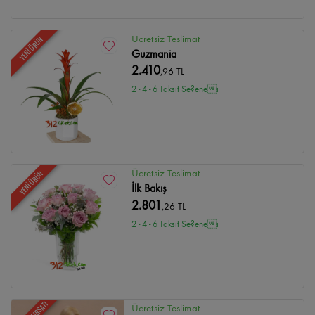
Ücretsiz Teslimat
YENİ ÜRÜN
Guzmania
2.410
,96 TL
2 - 4 - 6 Taksit Se?enei
Ücretsiz Teslimat
YENİ ÜRÜN
İlk Bakış
2.801
,26 TL
2 - 4 - 6 Taksit Se?enei
Ücretsiz Teslimat