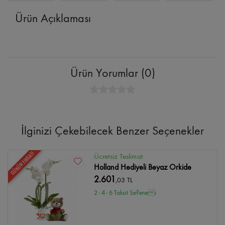
Ürün Açıklaması
Ürün Yorumlar (0)
İlginizi Çekebilecek Benzer Seçenekler
GÜNÜN FIRSATI
Ücretsiz Teslimat
Holland Hediyeli Beyaz Orkide
2.601
,03 TL
2 - 4 - 6 Taksit Se?enei