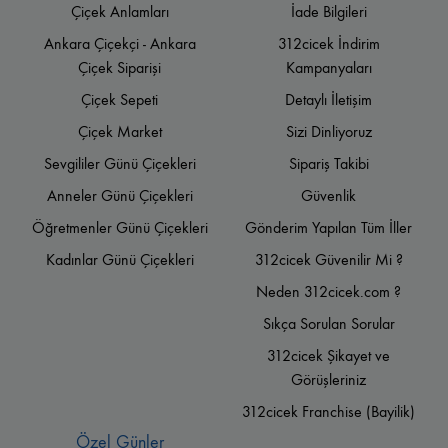
Çiçek Anlamları
İade Bilgileri
Ankara Çiçekçi - Ankara
312cicek İndirim
Çiçek Siparişi
Kampanyaları
Çiçek Sepeti
Detaylı İletişim
Çiçek Market
Sizi Dinliyoruz
Sevgililer Günü Çiçekleri
Sipariş Takibi
Anneler Günü Çiçekleri
Güvenlik
Öğretmenler Günü Çiçekleri
Gönderim Yapılan Tüm İller
Kadınlar Günü Çiçekleri
312cicek Güvenilir Mi ?
Neden 312cicek.com ?
Sıkça Sorulan Sorular
312cicek Şikayet ve
Görüşleriniz
312cicek Franchise (Bayilik)
Özel Günler