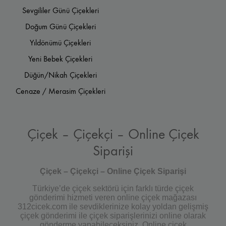
Sevgililer Günü Çiçekleri
Doğum Günü Çiçekleri
Yıldönümü Çiçekleri
Yeni Bebek Çiçekleri
Düğün/Nikah Çiçekleri
Cenaze / Merasim Çiçekleri
Çiçek – Çiçekçi – Online Çiçek
Siparişi
Çiçek – Çiçekçi – Online Çiçek Siparişi
Türkiye’de çiçek sektörü için farklı türde çiçek
gönderimi hizmeti veren online çiçek mağazası
312cicek.com ile sevdiklerinize kolay yoldan gelişmiş
çiçek gönderimi ile çiçek siparişlerinizi online olarak
gönderme yapabileceksiniz. Online çiçek