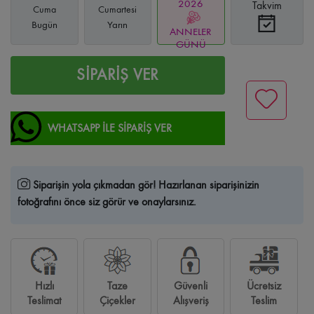
2026
Takvim
Cuma
Cumartesi
Bugün
Yarın
ANNELER
GÜNÜ
SİPARİŞ VER
WHATSAPP İLE SİPARİŞ VER
Siparişin yola çıkmadan gör!
Hazırlanan siparişinizin
fotoğrafını önce siz görür ve onaylarsınız.
Hızlı
Taze
Güvenli
Ücretsiz
Teslimat
Çiçekler
Alışveriş
Teslim