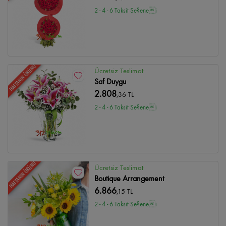
2 - 4 - 6 Taksit Se?enei
HAFTANIN ÜRÜNÜ
Ücretsiz Teslimat
Saf Duygu
2.808
,36 TL
2 - 4 - 6 Taksit Se?enei
HAFTANIN ÜRÜNÜ
Ücretsiz Teslimat
Boutique Arrangement
6.866
,15 TL
2 - 4 - 6 Taksit Se?enei