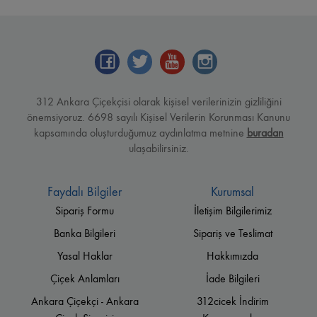
312 Ankara Çiçekçisi olarak kişisel verilerinizin gizliliğini
önemsiyoruz. 6698 sayılı Kişisel Verilerin Korunması Kanunu
kapsamında oluşturduğumuz aydınlatma metnine
buradan
ulaşabilirsiniz.
Faydalı Bilgiler
Kurumsal
Sipariş Formu
İletişim Bilgilerimiz
Banka Bilgileri
Sipariş ve Teslimat
Yasal Haklar
Hakkımızda
Çiçek Anlamları
İade Bilgileri
Ankara Çiçekçi - Ankara
312cicek İndirim