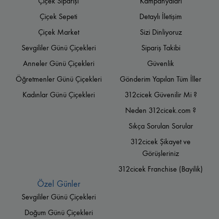
Çiçek Siparişi
Kampanyaları
Çiçek Sepeti
Detaylı İletişim
Çiçek Market
Sizi Dinliyoruz
Sevgililer Günü Çiçekleri
Sipariş Takibi
Anneler Günü Çiçekleri
Güvenlik
Öğretmenler Günü Çiçekleri
Gönderim Yapılan Tüm İller
Kadınlar Günü Çiçekleri
312cicek Güvenilir Mi ?
Neden 312cicek.com ?
Sıkça Sorulan Sorular
312cicek Şikayet ve
Görüşleriniz
312cicek Franchise (Bayilik)
Özel Günler
Sevgililer Günü Çiçekleri
Doğum Günü Çiçekleri