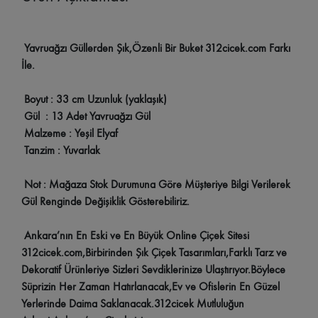
Yavruağzı Güllerden Şık,Özenli Bir Buket 312cicek.com Farkı
İle.
Boyut : 33 cm Uzunluk (yaklaşık)
Gül : 13 Adet Yavruağzı Gül
Malzeme : Yeşil Elyaf
Tanzim : Yuvarlak
Not : Mağaza Stok Durumuna Göre Müşteriye Bilgi Verilerek
Gül Renginde Değişiklik Gösterebiliriz.
Ankara’nın En Eski ve En Büyük Online Çiçek Sitesi
312cicek.com,Birbirinden Şık Çiçek Tasarımları,Farklı Tarz ve
Dekoratif Ürünleriye Sizleri Sevdiklerinize Ulaştırıyor.Böylece
Süprizin Her Zaman Hatırlanacak,Ev ve Ofislerin En Güzel
Yerlerinde Daima Saklanacak.312cicek Mutluluğun