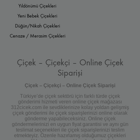
Yıldönümü Çiçekleri
Yeni Bebek Çiçekleri
Düğün/Nikah Çiçekleri
Cenaze / Merasim Çiçekleri
Çiçek – Çiçekçi – Online Çiçek
Siparişi
Çiçek – Çiçekçi – Online Çiçek Siparişi
Türkiye’de çiçek sektörü için farklı türde çiçek
gönderimi hizmeti veren online çiçek mağazası
312cicek.com ile sevdiklerinize kolay yoldan gelişmiş
çiçek gönderimi ile çiçek siparişlerinizi online olarak
gönderme yapabileceksiniz. Online çiçek
göndermelerinizi en uygun fiyat garantisi ve aynı gün
teslimat seçenekleri ile çiçek siparişlerinizi teslim
etmekteyiz. Özenle hazırlamış olduğumuz çiçekleri