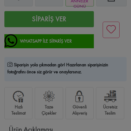
ANNELER
GÜNÜ
SİPARİŞ VER
WHATSAPP İLE SİPARİŞ VER
Siparişin yola çıkmadan gör!
Hazırlanan siparişinizin
fotoğrafını önce siz görür ve onaylarsınız.
Hızlı
Taze
Güvenli
Ücretsiz
Teslimat
Çiçekler
Alışveriş
Teslim
Ürün Açıklaması