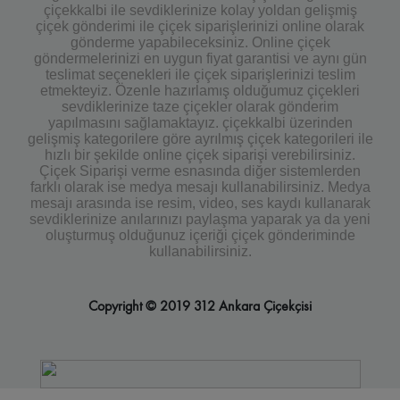
çiçekkalbi ile sevdiklerinize kolay yoldan gelişmiş
çiçek gönderimi ile çiçek siparişlerinizi online olarak
gönderme yapabileceksiniz. Online çiçek
göndermelerinizi en uygun fiyat garantisi ve aynı gün
teslimat seçenekleri ile çiçek siparişlerinizi teslim
etmekteyiz. Özenle hazırlamış olduğumuz çiçekleri
sevdiklerinize taze çiçekler olarak gönderim
yapılmasını sağlamaktayız. çiçekkalbi üzerinden
gelişmiş kategorilere göre ayrılmış çiçek kategorileri ile
hızlı bir şekilde online çiçek siparişi verebilirsiniz.
Çiçek Siparişi verme esnasında diğer sistemlerden
farklı olarak ise medya mesajı kullanabilirsiniz. Medya
mesajı arasında ise resim, video, ses kaydı kullanarak
sevdiklerinize anılarınızı paylaşma yaparak ya da yeni
oluşturmuş olduğunuz içeriği çiçek gönderiminde
kullanabilirsiniz.
Copyright © 2019 312 Ankara Çiçekçisi