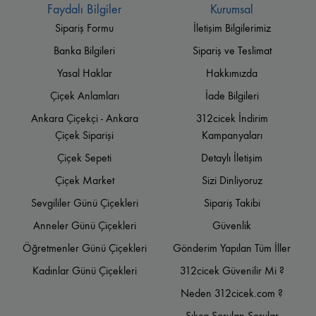
Faydalı Bilgiler
Kurumsal
Sipariş Formu
İletişim Bilgilerimiz
Banka Bilgileri
Sipariş ve Teslimat
Yasal Haklar
Hakkımızda
Çiçek Anlamları
İade Bilgileri
Ankara Çiçekçi - Ankara
312cicek İndirim
Çiçek Siparişi
Kampanyaları
Çiçek Sepeti
Detaylı İletişim
Çiçek Market
Sizi Dinliyoruz
Sevgililer Günü Çiçekleri
Sipariş Takibi
Anneler Günü Çiçekleri
Güvenlik
Öğretmenler Günü Çiçekleri
Gönderim Yapılan Tüm İller
Kadınlar Günü Çiçekleri
312cicek Güvenilir Mi ?
Neden 312cicek.com ?
Sıkça Sorulan Sorular