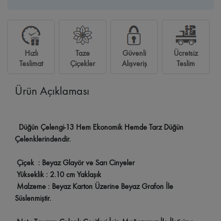
Hızlı
Taze
Güvenli
Ücretsiz
Teslimat
Çiçekler
Alışveriş
Teslim
Ürün Açıklaması
Düğün Çelengi-13 Hem Ekonomik Hemde Tarz Düğün
Çelenklerindendir.
Çiçek : Beyaz Glayör ve Sarı Cinyeler
Yükseklik : 2.10 cm Yaklaşık
Malzeme : Beyaz Karton Üzerine Beyaz Grafon İle
Süslenmiştir.