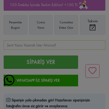
120 Dakika İçinde Teslim Edilsin! +150 TL
Takvim
Perşembe
Cuma
Cumartesi
Bugün
Yarın
Ertesi Gün
SİPARİŞ VER
WHATSAPP İLE SİPARİŞ VER
Siparişin yola çıkmadan gör!
Hazırlanan siparişinizin
fotoğrafını önce siz görür ve onaylarsınız.