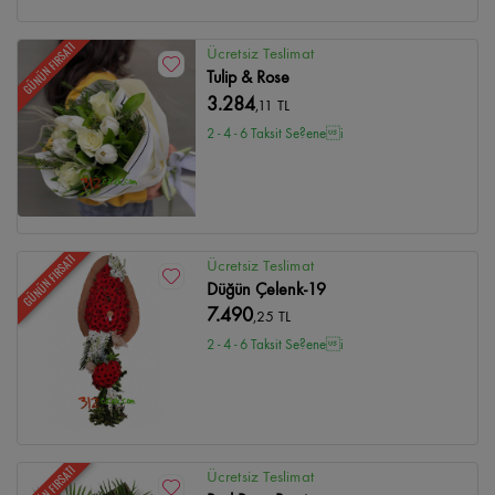
GÜNÜN FIRSATI
Ücretsiz Teslimat
Tulip & Rose
3.284
,11 TL
2 - 4 - 6 Taksit Se?enei
GÜNÜN FIRSATI
Ücretsiz Teslimat
Düğün Çelenk-19
7.490
,25 TL
2 - 4 - 6 Taksit Se?enei
GÜNÜN FIRSATI
Ücretsiz Teslimat