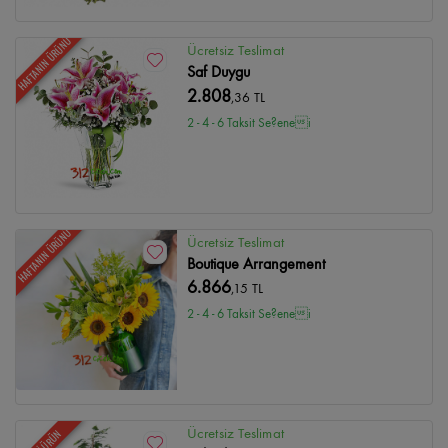
HAFTANIN ÜRÜNÜ
Ücretsiz Teslimat
Saf Duygu
2.808
,36 TL
2 - 4 - 6 Taksit Se?enei
HAFTANIN ÜRÜNÜ
Ücretsiz Teslimat
Boutique Arrangement
6.866
,15 TL
2 - 4 - 6 Taksit Se?enei
Ücretsiz Teslimat
YENİ ÜRÜN