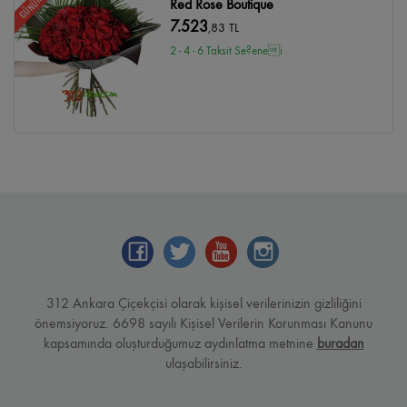
Red Rose Boutique
7.523
,83 TL
2 - 4 - 6 Taksit Se?enei
312 Ankara Çiçekçisi olarak kişisel verilerinizin gizliliğini
önemsiyoruz. 6698 sayılı Kişisel Verilerin Korunması Kanunu
kapsamında oluşturduğumuz aydınlatma metnine
buradan
ulaşabilirsiniz.