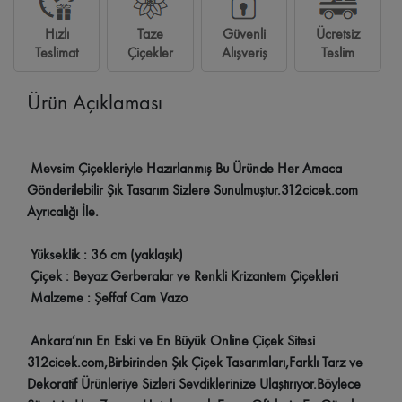
Hızlı
Taze
Güvenli
Ücretsiz
Teslimat
Çiçekler
Alışveriş
Teslim
Ürün Açıklaması
Mevsim Çiçekleriyle Hazırlanmış Bu Üründe Her Amaca
Gönderilebilir Şık Tasarım Sizlere Sunulmuştur.312cicek.com
Ayrıcalığı İle.
Yükseklik : 36 cm (yaklaşık)
Çiçek : Beyaz Gerberalar ve Renkli Krizantem Çiçekleri
Malzeme : Şeffaf Cam Vazo
Ankara’nın En Eski ve En Büyük Online Çiçek Sitesi
312cicek.com,Birbirinden Şık Çiçek Tasarımları,Farklı Tarz ve
Dekoratif Ürünleriye Sizleri Sevdiklerinize Ulaştırıyor.Böylece