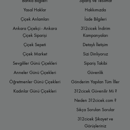
Banka Bilgileri
Sipariş ve Teslimat
Yasal Haklar
Hakkımızda
Çiçek Anlamları
İade Bilgileri
Ankara Çiçekçi - Ankara
312cicek İndirim
Çiçek Siparişi
Kampanyaları
Çiçek Sepeti
Detaylı İletişim
Çiçek Market
Sizi Dinliyoruz
Sevgililer Günü Çiçekleri
Sipariş Takibi
Anneler Günü Çiçekleri
Güvenlik
Öğretmenler Günü Çiçekleri
Gönderim Yapılan Tüm İller
Kadınlar Günü Çiçekleri
312cicek Güvenilir Mi ?
Neden 312cicek.com ?
Sıkça Sorulan Sorular
312cicek Şikayet ve
Görüşleriniz