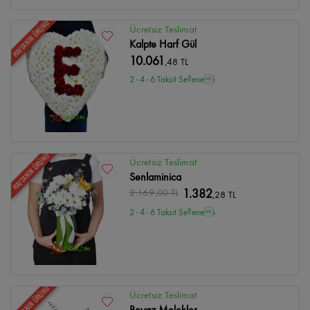
HAFTANIN ÜRÜNÜ
Ücretsiz Teslimat
Kalpte Harf Gül
10.061
,48 TL
2 - 4 - 6 Taksit Se?enei
HAFTANIN ÜRÜNÜ
Ücretsiz Teslimat
Senlaminica
2.169
,00 TL
1.382
,28 TL
2 - 4 - 6 Taksit Se?enei
HAFTANIN ÜRÜNÜ
Ücretsiz Teslimat
Beyaz Melekler