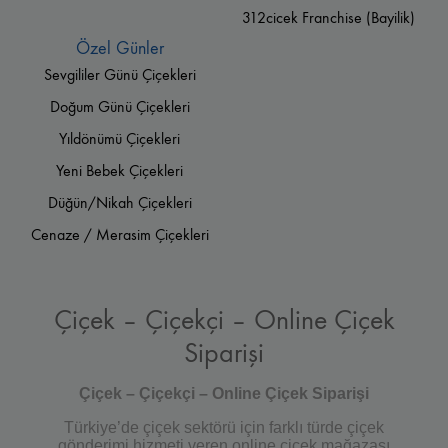
312cicek Franchise (Bayilik)
Özel Günler
Sevgililer Günü Çiçekleri
Doğum Günü Çiçekleri
Yıldönümü Çiçekleri
Yeni Bebek Çiçekleri
Düğün/Nikah Çiçekleri
Cenaze / Merasim Çiçekleri
Çiçek – Çiçekçi – Online Çiçek
Siparişi
Çiçek – Çiçekçi – Online Çiçek Siparişi
Türkiye’de çiçek sektörü için farklı türde çiçek
gönderimi hizmeti veren online çiçek mağazası