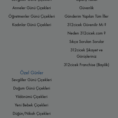
Anneler Günü Çiçekleri
Güvenlik
Öğretmenler Günü Çiçekleri
Gönderim Yapılan Tüm İller
Kadınlar Günü Çiçekleri
312cicek Güvenilir Mi ?
Neden 312cicek.com ?
Sıkça Sorulan Sorular
312cicek Şikayet ve
Görüşleriniz
312cicek Franchise (Bayilik)
Özel Günler
Sevgililer Günü Çiçekleri
Doğum Günü Çiçekleri
Yıldönümü Çiçekleri
Yeni Bebek Çiçekleri
Düğün/Nikah Çiçekleri