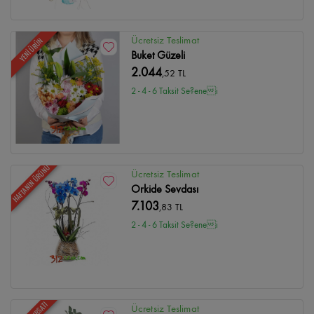
Ücretsiz Teslimat
YENİ ÜRÜN
Buket Güzeli
2.044
,52 TL
2 - 4 - 6 Taksit Se?enei
HAFTANIN ÜRÜNÜ
Ücretsiz Teslimat
Orkide Sevdası
7.103
,83 TL
2 - 4 - 6 Taksit Se?enei
Ücretsiz Teslimat