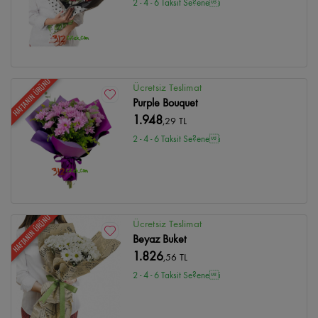
2 - 4 - 6 Taksit Se?enei
HAFTANIN ÜRÜNÜ
Ücretsiz Teslimat
Purple Bouquet
1.948
,29 TL
2 - 4 - 6 Taksit Se?enei
HAFTANIN ÜRÜNÜ
Ücretsiz Teslimat
Beyaz Buket
1.826
,56 TL
2 - 4 - 6 Taksit Se?enei