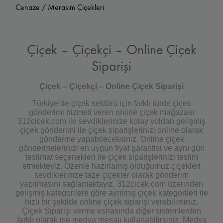
Cenaze / Merasim Çiçekleri
Çiçek – Çiçekçi – Online Çiçek
Siparişi
Çiçek – Çiçekçi – Online Çiçek Siparişi
Türkiye’de çiçek sektörü için farklı türde çiçek
gönderimi hizmeti veren online çiçek mağazası
312cicek.com ile sevdiklerinize kolay yoldan gelişmiş
çiçek gönderimi ile çiçek siparişlerinizi online olarak
gönderme yapabileceksiniz. Online çiçek
göndermelerinizi en uygun fiyat garantisi ve aynı gün
teslimat seçenekleri ile çiçek siparişlerinizi teslim
etmekteyiz. Özenle hazırlamış olduğumuz çiçekleri
sevdiklerinize taze çiçekler olarak gönderim
yapılmasını sağlamaktayız. 312cicek.com üzerinden
gelişmiş kategorilere göre ayrılmış çiçek kategorileri ile
hızlı bir şekilde online çiçek siparişi verebilirsiniz.
Çiçek Siparişi verme esnasında diğer sistemlerden
farklı olarak ise medya mesajı kullanabilirsiniz. Medya