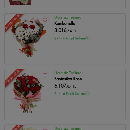
HAFTANIN ÜRÜNÜ
Ücretsiz Teslimat
Konikonalla
3.016
,64 TL
2 - 4 - 6 Taksit Se?enei
GÜNÜN FIRSATI
Ücretsiz Teslimat
Fantastica Rose
6.107
,87 TL
2 - 4 - 6 Taksit Se?enei
Ücretsiz Teslimat