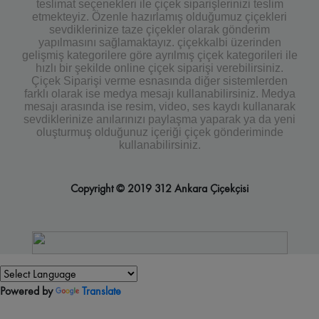
teslimat seçenekleri ile çiçek siparişlerinizi teslim
etmekteyiz. Özenle hazırlamış olduğumuz çiçekleri
sevdiklerinize taze çiçekler olarak gönderim
yapılmasını sağlamaktayız. çiçekkalbi üzerinden
gelişmiş kategorilere göre ayrılmış çiçek kategorileri ile
hızlı bir şekilde online çiçek siparişi verebilirsiniz.
Çiçek Siparişi verme esnasında diğer sistemlerden
farklı olarak ise medya mesajı kullanabilirsiniz. Medya
mesajı arasında ise resim, video, ses kaydı kullanarak
sevdiklerinize anılarınızı paylaşma yaparak ya da yeni
oluşturmuş olduğunuz içeriği çiçek gönderiminde
kullanabilirsiniz.
Copyright © 2019 312 Ankara Çiçekçisi
Powered by
Translate