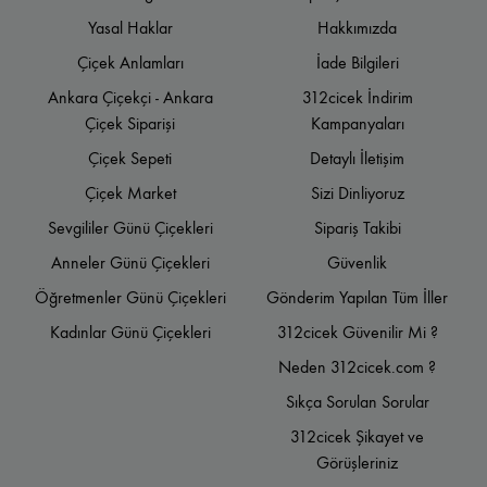
Yasal Haklar
Hakkımızda
Çiçek Anlamları
İade Bilgileri
Ankara Çiçekçi - Ankara
312cicek İndirim
Çiçek Siparişi
Kampanyaları
Çiçek Sepeti
Detaylı İletişim
Çiçek Market
Sizi Dinliyoruz
Sevgililer Günü Çiçekleri
Sipariş Takibi
Anneler Günü Çiçekleri
Güvenlik
Öğretmenler Günü Çiçekleri
Gönderim Yapılan Tüm İller
Kadınlar Günü Çiçekleri
312cicek Güvenilir Mi ?
Neden 312cicek.com ?
Sıkça Sorulan Sorular
312cicek Şikayet ve
Görüşleriniz