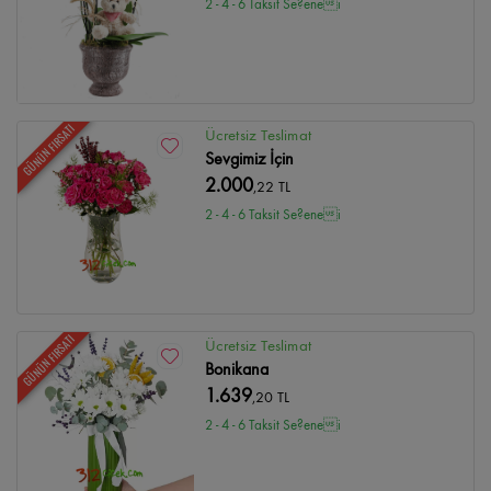
2 - 4 - 6 Taksit Se?enei
GÜNÜN FIRSATI
Ücretsiz Teslimat
Sevgimiz İçin
2.000
,22 TL
2 - 4 - 6 Taksit Se?enei
GÜNÜN FIRSATI
Ücretsiz Teslimat
Bonikana
1.639
,20 TL
2 - 4 - 6 Taksit Se?enei