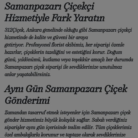
Samanpazarı Çiçekçi
Hizmetiyle Fark Yaratın
312Çiçek
, Ankara genelinde olduğu gibi
Samanpazarı çiçekçi
hizmetinde de kalite ve güveni bir araya
getiriyor. Profesyonel florist ekibimiz, her siparişi özenle
hazırlar, çiçeklerin tazeliğini ve estetiğini korur. Doğum
günü, yıldönümü, kutlama veya teşekkür amaçlı her durumda
Samanpazarı çiçek siparişi
ile sevdiklerinize unutulmaz
anlar yaşatabilirsiniz.
Aynı Gün Samanpazarı Çiçek
Gönderimi
Zamandan tasarruf etmek isteyenler için
Samanpazarı çiçek
gönder
hizmetimiz büyük kolaylık sağlar. Sabah verdiğiniz
siparişler aynı gün içerisinde teslim edilir. Tüm çiçeklerimiz
özel ambalajlarla korunur ve taptaze olarak sevdiklerinize