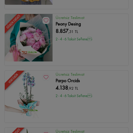
GÜNÜN FIRSATI
Ücretsiz Teslimat
Peony Desing
8.857
,31 TL
2 - 4 - 6 Taksit Se?enei
Ücretsiz Teslimat
YENİ ÜRÜN
Parpo Orcids
4.138
,92 TL
2 - 4 - 6 Taksit Se?enei
Ücretsiz Teslimat