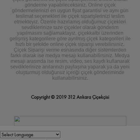
gönderme yapabileceksiniz. Online çiçek
göndermelerinizi en uygun fiyat garantisi ve aynı gün
teslimat seçenekleri ile çiçek siparişlerinizi teslim
etmekteyiz. Özenle hazırlamış olduğumuz çiçekleri
sevdiklerinize taze çiçekler olarak gönderim
yapılmasını sağlamaktayız. çiçekkalbi üzerinden
gelişmiş kategorilere göre ayrılmış çiçek kategorileri ile
hızlı bir şekilde online çiçek siparişi verebilirsiniz.
Çiçek Siparişi verme esnasında diğer sistemlerden
farklı olarak ise medya mesajı kullanabilirsiniz. Medya
mesajı arasında ise resim, video, ses kaydı kullanarak
sevdiklerinize anılarınızı paylaşma yaparak ya da yeni
oluşturmuş olduğunuz içeriği çiçek gönderiminde
kullanabilirsiniz.
Copyright © 2019 312 Ankara Çiçekçisi