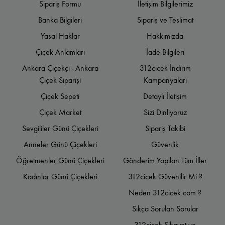
Sipariş Formu
İletişim Bilgilerimiz
Banka Bilgileri
Sipariş ve Teslimat
Yasal Haklar
Hakkımızda
Çiçek Anlamları
İade Bilgileri
Ankara Çiçekçi - Ankara
312cicek İndirim
Çiçek Siparişi
Kampanyaları
Çiçek Sepeti
Detaylı İletişim
Çiçek Market
Sizi Dinliyoruz
Sevgililer Günü Çiçekleri
Sipariş Takibi
Anneler Günü Çiçekleri
Güvenlik
Öğretmenler Günü Çiçekleri
Gönderim Yapılan Tüm İller
Kadınlar Günü Çiçekleri
312cicek Güvenilir Mi ?
Neden 312cicek.com ?
Sıkça Sorulan Sorular
312cicek Şikayet ve