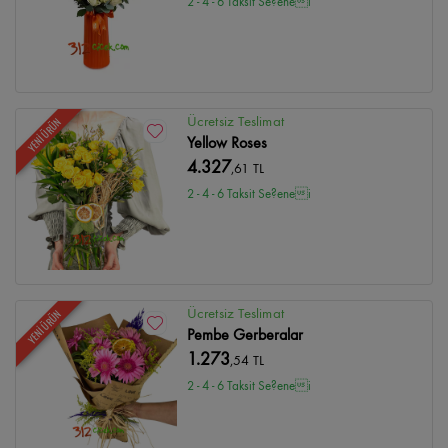
2 - 4 - 6 Taksit Se?enei
Ücretsiz Teslimat
YENİ ÜRÜN
Yellow Roses
4.327
,61 TL
2 - 4 - 6 Taksit Se?enei
Ücretsiz Teslimat
YENİ ÜRÜN
Pembe Gerberalar
1.273
,54 TL
2 - 4 - 6 Taksit Se?enei