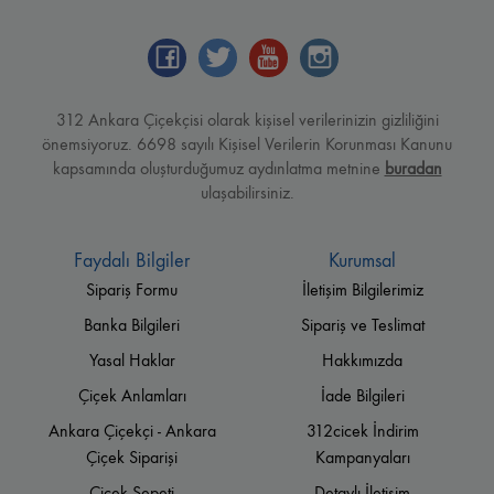
312 Ankara Çiçekçisi olarak kişisel verilerinizin gizliliğini
önemsiyoruz. 6698 sayılı Kişisel Verilerin Korunması Kanunu
kapsamında oluşturduğumuz aydınlatma metnine
buradan
ulaşabilirsiniz.
Faydalı Bilgiler
Kurumsal
Sipariş Formu
İletişim Bilgilerimiz
Banka Bilgileri
Sipariş ve Teslimat
Yasal Haklar
Hakkımızda
Çiçek Anlamları
İade Bilgileri
Ankara Çiçekçi - Ankara
312cicek İndirim
Çiçek Siparişi
Kampanyaları
Çiçek Sepeti
Detaylı İletişim