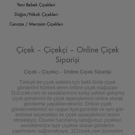
Yeni Bebek Çiçekleri
Düğün/Nikah Çiçekleri
Cenaze / Merasim Çiçekleri
Çiçek – Çiçekçi – Online Çiçek
Siparişi
Çiçek – Çiçekçi – Online Çiçek Siparişi
Türkiye’de çiçek sektörü için farklı türde çiçek
gönderimi hizmeti veren online çiçek mağazası
312cicek.com ile sevdiklerinize kolay yoldan gelişmiş
çiçek gönderimi ile çiçek siparişlerinizi online olarak
gönderme yapabileceksiniz. Online çiçek
göndermelerinizi en uygun fiyat garantisi ve aynı gün
teslimat seçenekleri ile çiçek siparişlerinizi teslim
etmekteyiz. Özenle hazırlamış olduğumuz çiçekleri
sevdiklerinize taze çiçekler olarak gönderim
yapılmasını sağlamaktayız. 312cicek.com üzerinden