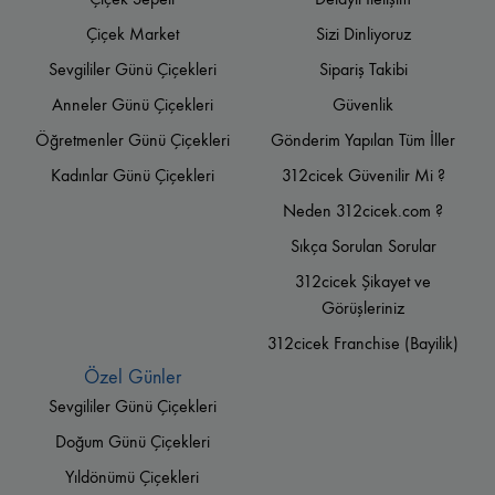
Çiçek Market
Sizi Dinliyoruz
Sevgililer Günü Çiçekleri
Sipariş Takibi
Anneler Günü Çiçekleri
Güvenlik
Öğretmenler Günü Çiçekleri
Gönderim Yapılan Tüm İller
Kadınlar Günü Çiçekleri
312cicek Güvenilir Mi ?
Neden 312cicek.com ?
Sıkça Sorulan Sorular
312cicek Şikayet ve
Görüşleriniz
312cicek Franchise (Bayilik)
Özel Günler
Sevgililer Günü Çiçekleri
Doğum Günü Çiçekleri
Yıldönümü Çiçekleri