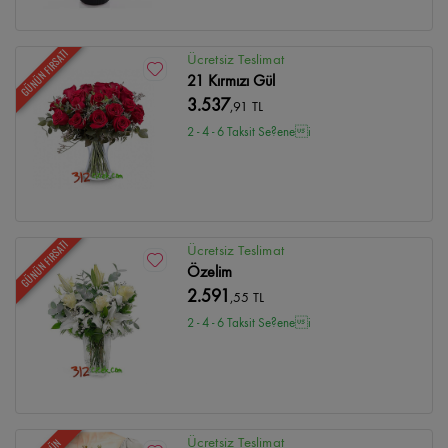
GÜNÜN FIRSATI
Ücretsiz Teslimat
21 Kırmızı Gül
3.537
,91 TL
2 - 4 - 6 Taksit Se?enei
GÜNÜN FIRSATI
Ücretsiz Teslimat
Özelim
2.591
,55 TL
2 - 4 - 6 Taksit Se?enei
Ücretsiz Teslimat