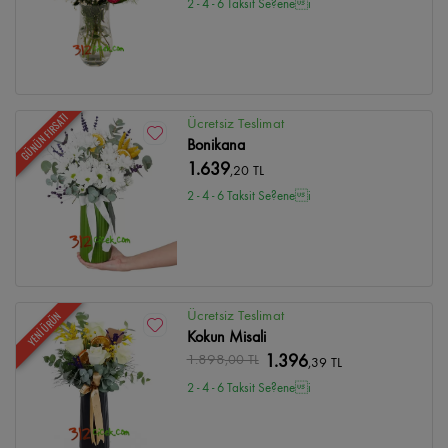
2 - 4 - 6 Taksit Se?enei
GÜNÜN FIRSATI
Ücretsiz Teslimat
Bonikana
1.639
,20 TL
2 - 4 - 6 Taksit Se?enei
Ücretsiz Teslimat
YENİ ÜRÜN
Kokun Misali
1.898
,00 TL
1.396
,39 TL
2 - 4 - 6 Taksit Se?enei