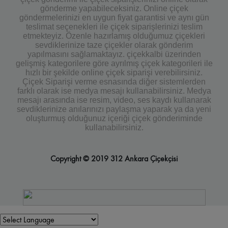
gönderme yapabileceksiniz. Online çiçek
göndermelerinizi en uygun fiyat garantisi ve aynı gün
teslimat seçenekleri ile çiçek siparişlerinizi teslim
etmekteyiz. Özenle hazırlamış olduğumuz çiçekleri
sevdiklerinize taze çiçekler olarak gönderim
yapılmasını sağlamaktayız. çiçekkalbi üzerinden
gelişmiş kategorilere göre ayrılmış çiçek kategorileri ile
hızlı bir şekilde online çiçek siparişi verebilirsiniz.
Çiçek Siparişi verme esnasında diğer sistemlerden
farklı olarak ise medya mesajı kullanabilirsiniz. Medya
mesajı arasında ise resim, video, ses kaydı kullanarak
sevdiklerinize anılarınızı paylaşma yaparak ya da yeni
oluşturmuş olduğunuz içeriği çiçek gönderiminde
kullanabilirsiniz.
Copyright © 2019 312 Ankara Çiçekçisi