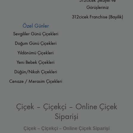
312cicek Şikayet ve
Görüşleriniz
312cicek Franchise (Bayilik)
Özel Günler
Sevgililer Günü Çiçekleri
Doğum Günü Çiçekleri
Yıldönümü Çiçekleri
Yeni Bebek Çiçekleri
Düğün/Nikah Çiçekleri
Cenaze / Merasim Çiçekleri
Çiçek – Çiçekçi – Online Çiçek
Siparişi
Çiçek – Çiçekçi – Online Çiçek Siparişi