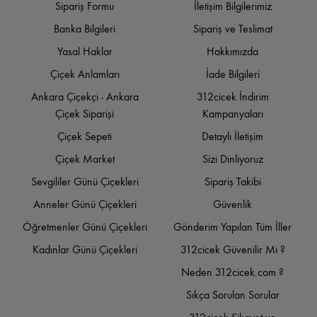
Sipariş Formu
İletişim Bilgilerimiz
Banka Bilgileri
Sipariş ve Teslimat
Yasal Haklar
Hakkımızda
Çiçek Anlamları
İade Bilgileri
Ankara Çiçekçi - Ankara
312cicek İndirim
Çiçek Siparişi
Kampanyaları
Çiçek Sepeti
Detaylı İletişim
Çiçek Market
Sizi Dinliyoruz
Sevgililer Günü Çiçekleri
Sipariş Takibi
Anneler Günü Çiçekleri
Güvenlik
Öğretmenler Günü Çiçekleri
Gönderim Yapılan Tüm İller
Kadınlar Günü Çiçekleri
312cicek Güvenilir Mi ?
Neden 312cicek.com ?
Sıkça Sorulan Sorular