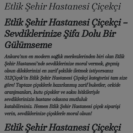
Etlik Şehir Hastanesi Çiçekçi
Etlik Şehir Hastanesi Çiçekçi –
Sevdiklerinize Şifa Dolu Bir
Gülümseme
Ankara’nın en modern sağlık merkezlerinden biri olan
Etlik
Şehir Hastanesi
’nde sevdiklerinize moral vermek, geçmiş
olsun dileklerinizi en zarif şekilde iletmek istiyorsanız
312Çiçek’in Etlik Şehir Hastanesi Çiçekçi
kategorisi tam size
göre! Taptaze çiçeklerle hazırlanmış zarif buketler, orkide
aranjmanları, kutu çiçekler ve saksı bitkileriyle
sevdiklerinizin hastane odasına mutluluk
katabilirsiniz. Hemen
Etlik Şehir Hastanesi çiçek siparişi
verin, sevdiklerinize çiçeklerle moral olsun!
Etlik Şehir Hastanesi Çiçekçi