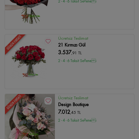
2 - 4 - 6 Taksit Se?enei
GÜNÜN FIRSATI
Ücretsiz Teslimat
21 Kırmızı Gül
3.537
,91 TL
2 - 4 - 6 Taksit Se?enei
GÜNÜN FIRSATI
Ücretsiz Teslimat
Design Boutique
7.012
,45 TL
2 - 4 - 6 Taksit Se?enei