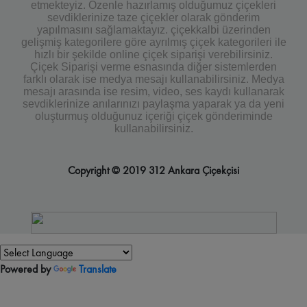
etmekteyiz. Özenle hazırlamış olduğumuz çiçekleri
sevdiklerinize taze çiçekler olarak gönderim
yapılmasını sağlamaktayız. çiçekkalbi üzerinden
gelişmiş kategorilere göre ayrılmış çiçek kategorileri ile
hızlı bir şekilde online çiçek siparişi verebilirsiniz.
Çiçek Siparişi verme esnasında diğer sistemlerden
farklı olarak ise medya mesajı kullanabilirsiniz. Medya
mesajı arasında ise resim, video, ses kaydı kullanarak
sevdiklerinize anılarınızı paylaşma yaparak ya da yeni
oluşturmuş olduğunuz içeriği çiçek gönderiminde
kullanabilirsiniz.
Copyright © 2019 312 Ankara Çiçekçisi
Powered by
Translate