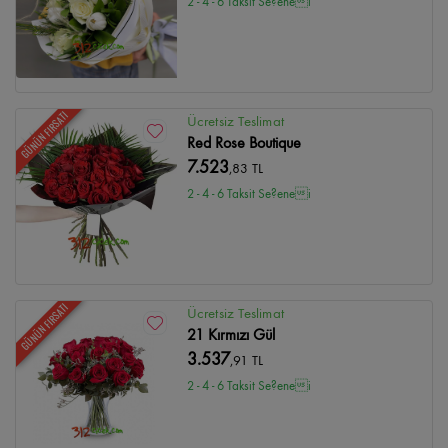
2 - 4 - 6 Taksit Se?enei
GÜNÜN FIRSATI
Ücretsiz Teslimat
Red Rose Boutique
7.523
,83 TL
2 - 4 - 6 Taksit Se?enei
GÜNÜN FIRSATI
Ücretsiz Teslimat
21 Kırmızı Gül
3.537
,91 TL
2 - 4 - 6 Taksit Se?enei