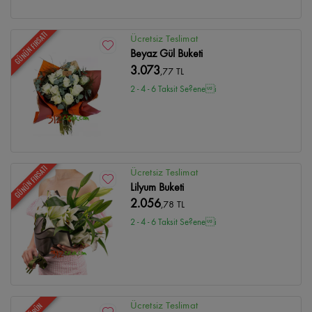
GÜNÜN FIRSATI
Ücretsiz Teslimat
Beyaz Gül Buketi
3.073
,77 TL
2 - 4 - 6 Taksit Se?enei
GÜNÜN FIRSATI
Ücretsiz Teslimat
Lilyum Buketi
2.056
,78 TL
2 - 4 - 6 Taksit Se?enei
Ücretsiz Teslimat