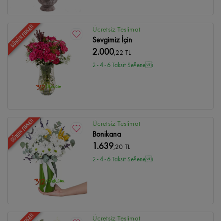
GÜNÜN FIRSATI
Ücretsiz Teslimat
Sevgimiz İçin
2.000
,22 TL
2 - 4 - 6 Taksit Se?enei
GÜNÜN FIRSATI
Ücretsiz Teslimat
Bonikana
1.639
,20 TL
2 - 4 - 6 Taksit Se?enei
Ücretsiz Teslimat