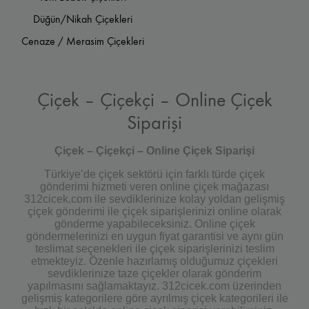
Düğün/Nikah Çiçekleri
Cenaze / Merasim Çiçekleri
Çiçek – Çiçekçi – Online Çiçek
Siparişi
Çiçek – Çiçekçi – Online Çiçek Siparişi
Türkiye’de çiçek sektörü için farklı türde çiçek
gönderimi hizmeti veren online çiçek mağazası
312cicek.com ile sevdiklerinize kolay yoldan gelişmiş
çiçek gönderimi ile çiçek siparişlerinizi online olarak
gönderme yapabileceksiniz. Online çiçek
göndermelerinizi en uygun fiyat garantisi ve aynı gün
teslimat seçenekleri ile çiçek siparişlerinizi teslim
etmekteyiz. Özenle hazırlamış olduğumuz çiçekleri
sevdiklerinize taze çiçekler olarak gönderim
yapılmasını sağlamaktayız. 312cicek.com üzerinden
gelişmiş kategorilere göre ayrılmış çiçek kategorileri ile