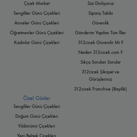
Çiçek Market
Sizi Dinliyoruz
Sevgililer Günü Çiçekleri
Sipariş Takibi
Anneler Günü Çiçekleri
Güvenlik
Öğretmenler Günü Çiçekleri
Gönderim Yapılan Tüm İller
Kadınlar Günü Çiçekleri
312cicek Güvenilir Mi ?
Neden 312cicek.com ?
Sıkça Sorulan Sorular
312cicek Şikayet ve
Görüşleriniz
312cicek Franchise (Bayilik)
Özel Günler
Sevgililer Günü Çiçekleri
Doğum Günü Çiçekleri
Yıldönümü Çiçekleri
Yeni Bebek Çiçekleri