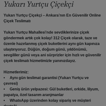
Yukarı Yurtçu Çiçekçi
Yukarı Yurtçu Çiçekçi – Ankara’nın En Güvenilir Online
Çiçek Teslimatı
Yukarı Yurtçu Mahallesi’nde sevdiklerinize çiçek
göndermek artık çok kolay! 312 Çiçek olarak, taze ve
özenle hazırlanmış çiçek buketlerini aynı gün kapınıza
ulaştırıyoruz. Düğün, doğum günü, yıldönümü,
sevgililer günü veya ani sürprizler için hızlı ve güvenilir
çiçek teslimatı hizmetimizle yanınızdayız.
Hizmetlerimiz
:
• Aynı gün teslimat garantisi (Yukarı Yurtçu ve
çevresi)
• Geniş ürün yelpazesi: Gül buketleri, orkide, lilyum,
papatya, özel tasarım aranjmanlar
• WhatsApp üzerinden kolay sipariş ve müşteri