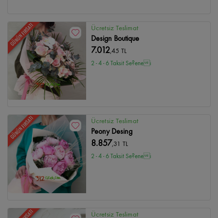
GÜNÜN FIRSATI
Ücretsiz Teslimat
Design Boutique
7.012
,45 TL
2 - 4 - 6 Taksit Se?enei
GÜNÜN FIRSATI
Ücretsiz Teslimat
Peony Desing
8.857
,31 TL
2 - 4 - 6 Taksit Se?enei
Ücretsiz Teslimat