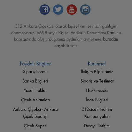
312 Ankara Çiçekçisi olarak kişisel verilerinizin gizliliğini
önemsiyoruz. 6698 sayılı Kişisel Verilerin Korunması Kanunu
kapsamında oluşturduğumuz aydınlatma metnine
buradan
ulaşabilirsiniz.
Faydalı Bilgiler
Kurumsal
Sipariş Formu
İletişim Bilgilerimiz
Banka Bilgileri
Sipariş ve Teslimat
Yasal Haklar
Hakkımızda
Çiçek Anlamları
İade Bilgileri
Ankara Çiçekçi - Ankara
312cicek İndirim
Çiçek Siparişi
Kampanyaları
Çiçek Sepeti
Detaylı İletişim