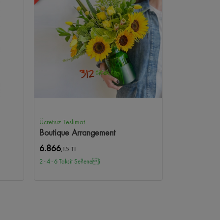
Ücretsiz Teslimat
Boutique Arrangement
6.866
,15 TL
2 - 4 - 6 Taksit Se?enei