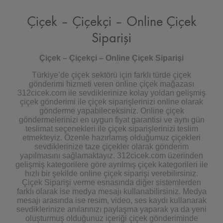
Çiçek – Çiçekçi – Online Çiçek
Siparişi
Çiçek – Çiçekçi – Online Çiçek Siparişi
Türkiye’de çiçek sektörü için farklı türde çiçek
gönderimi hizmeti veren online çiçek mağazası
312cicek.com ile sevdiklerinize kolay yoldan gelişmiş
çiçek gönderimi ile çiçek siparişlerinizi online olarak
gönderme yapabileceksiniz. Online çiçek
göndermelerinizi en uygun fiyat garantisi ve aynı gün
teslimat seçenekleri ile çiçek siparişlerinizi teslim
etmekteyiz. Özenle hazırlamış olduğumuz çiçekleri
sevdiklerinize taze çiçekler olarak gönderim
yapılmasını sağlamaktayız. 312cicek.com üzerinden
gelişmiş kategorilere göre ayrılmış çiçek kategorileri ile
hızlı bir şekilde online çiçek siparişi verebilirsiniz.
Çiçek Siparişi verme esnasında diğer sistemlerden
farklı olarak ise medya mesajı kullanabilirsiniz. Medya
mesajı arasında ise resim, video, ses kaydı kullanarak
sevdiklerinize anılarınızı paylaşma yaparak ya da yeni
oluşturmuş olduğunuz içeriği çiçek gönderiminde