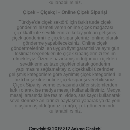
kullanabilirsiniz.
Çiçek – Çiçekçi – Online Çiçek Siparişi
Türkiye’de çiçek sektörü için farklı türde çiçek
gönderimi hizmeti veren online çiçek mağazası
çiçekkalbi ile sevdiklerinize kolay yoldan gelişmiş
çiçek gönderimi ile çiçek siparişlerinizi online olarak
gönderme yapabileceksiniz. Online çiçek
göndermelerinizi en uygun fiyat garantisi ve aynı gün
teslimat seçenekleri ile çiçek siparişlerinizi teslim
etmekteyiz. Özenle hazırlamış olduğumuz çiçekleri
sevdiklerinize taze çiçekler olarak gönderim
yapılmasını sağlamaktayız. çiçekkalbi üzerinden
gelişmiş kategorilere göre ayrılmış çiçek kategorileri ile
hızlı bir şekilde online çiçek siparişi verebilirsiniz.
Çiçek Siparişi verme esnasında diğer sistemlerden
farklı olarak ise medya mesajı kullanabilirsiniz. Medya
mesajı arasında ise resim, video, ses kaydı kullanarak
sevdiklerinize anılarınızı paylaşma yaparak ya da yeni
oluşturmuş olduğunuz içeriği çiçek gönderiminde
kullanabilirsiniz.
Copyright © 2019 312 Ankara Çiçekçisi