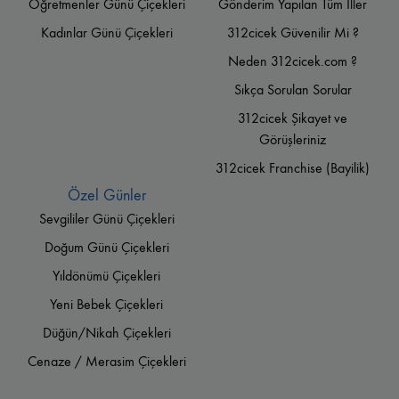
Öğretmenler Günü Çiçekleri
Gönderim Yapılan Tüm İller
Kadınlar Günü Çiçekleri
312cicek Güvenilir Mi ?
Neden 312cicek.com ?
Sıkça Sorulan Sorular
312cicek Şikayet ve
Görüşleriniz
312cicek Franchise (Bayilik)
Özel Günler
Sevgililer Günü Çiçekleri
Doğum Günü Çiçekleri
Yıldönümü Çiçekleri
Yeni Bebek Çiçekleri
Düğün/Nikah Çiçekleri
Cenaze / Merasim Çiçekleri