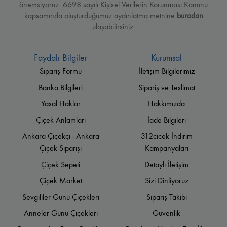
önemsiyoruz. 6698 sayılı Kişisel Verilerin Korunması Kanunu
kapsamında oluşturduğumuz aydınlatma metnine
buradan
ulaşabilirsiniz.
Faydalı Bilgiler
Kurumsal
Sipariş Formu
İletişim Bilgilerimiz
Banka Bilgileri
Sipariş ve Teslimat
Yasal Haklar
Hakkımızda
Çiçek Anlamları
İade Bilgileri
Ankara Çiçekçi - Ankara
312cicek İndirim
Çiçek Siparişi
Kampanyaları
Çiçek Sepeti
Detaylı İletişim
Çiçek Market
Sizi Dinliyoruz
Sevgililer Günü Çiçekleri
Sipariş Takibi
Anneler Günü Çiçekleri
Güvenlik