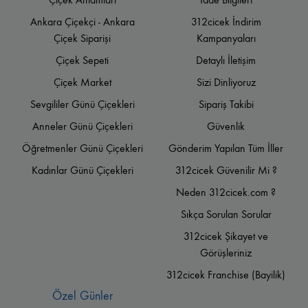
Ankara Çiçekçi - Ankara
312cicek İndirim
Çiçek Siparişi
Kampanyaları
Çiçek Sepeti
Detaylı İletişim
Çiçek Market
Sizi Dinliyoruz
Sevgililer Günü Çiçekleri
Sipariş Takibi
Anneler Günü Çiçekleri
Güvenlik
Öğretmenler Günü Çiçekleri
Gönderim Yapılan Tüm İller
Kadınlar Günü Çiçekleri
312cicek Güvenilir Mi ?
Neden 312cicek.com ?
Sıkça Sorulan Sorular
312cicek Şikayet ve
Görüşleriniz
312cicek Franchise (Bayilik)
Özel Günler