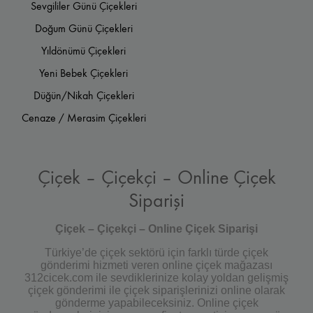
Sevgililer Günü Çiçekleri
Doğum Günü Çiçekleri
Yıldönümü Çiçekleri
Yeni Bebek Çiçekleri
Düğün/Nikah Çiçekleri
Cenaze / Merasim Çiçekleri
Çiçek – Çiçekçi – Online Çiçek
Siparişi
Çiçek – Çiçekçi – Online Çiçek Siparişi
Türkiye’de çiçek sektörü için farklı türde çiçek
gönderimi hizmeti veren online çiçek mağazası
312cicek.com ile sevdiklerinize kolay yoldan gelişmiş
çiçek gönderimi ile çiçek siparişlerinizi online olarak
gönderme yapabileceksiniz. Online çiçek