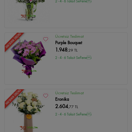
2 - 4 - 6 Taksit Se?enei
HAFTANIN ÜRÜNÜ
Ücretsiz Teslimat
Purple Bouquet
1.948
,29 TL
2 - 4 - 6 Taksit Se?enei
HAFTANIN ÜRÜNÜ
Ücretsiz Teslimat
Eronika
2.604
,77 TL
2 - 4 - 6 Taksit Se?enei