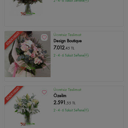
2 - 4 - 6 Taksit Se?enei
GÜNÜN FIRSATI
Ücretsiz Teslimat
Design Boutique
7.012
,45 TL
2 - 4 - 6 Taksit Se?enei
GÜNÜN FIRSATI
Ücretsiz Teslimat
Özelim
2.591
,55 TL
2 - 4 - 6 Taksit Se?enei