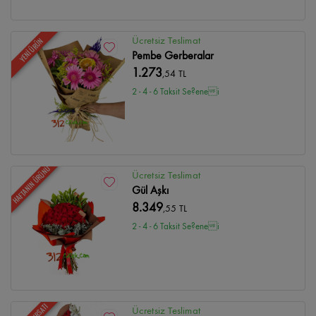
Ücretsiz Teslimat
YENİ ÜRÜN
Pembe Gerberalar
1.273
,54 TL
2 - 4 - 6 Taksit Se?enei
HAFTANIN ÜRÜNÜ
Ücretsiz Teslimat
Gül Aşkı
8.349
,55 TL
2 - 4 - 6 Taksit Se?enei
Ücretsiz Teslimat