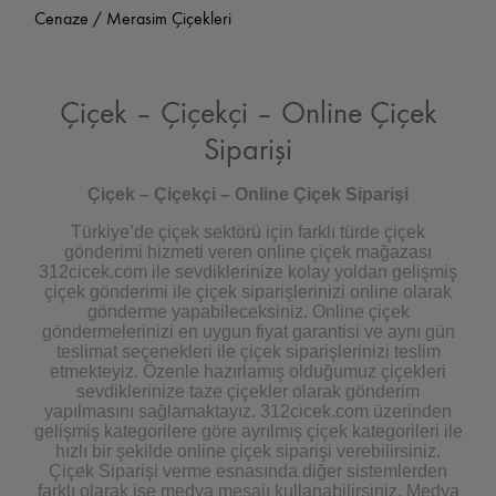
Cenaze / Merasim Çiçekleri
Çiçek – Çiçekçi – Online Çiçek
Siparişi
Çiçek – Çiçekçi – Online Çiçek Siparişi
Türkiye’de çiçek sektörü için farklı türde çiçek
gönderimi hizmeti veren online çiçek mağazası
312cicek.com ile sevdiklerinize kolay yoldan gelişmiş
çiçek gönderimi ile çiçek siparişlerinizi online olarak
gönderme yapabileceksiniz. Online çiçek
göndermelerinizi en uygun fiyat garantisi ve aynı gün
teslimat seçenekleri ile çiçek siparişlerinizi teslim
etmekteyiz. Özenle hazırlamış olduğumuz çiçekleri
sevdiklerinize taze çiçekler olarak gönderim
yapılmasını sağlamaktayız. 312cicek.com üzerinden
gelişmiş kategorilere göre ayrılmış çiçek kategorileri ile
hızlı bir şekilde online çiçek siparişi verebilirsiniz.
Çiçek Siparişi verme esnasında diğer sistemlerden
farklı olarak ise medya mesajı kullanabilirsiniz. Medya