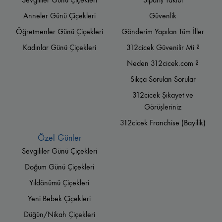
Anneler Günü Çiçekleri
Güvenlik
Öğretmenler Günü Çiçekleri
Gönderim Yapılan Tüm İller
Kadınlar Günü Çiçekleri
312cicek Güvenilir Mi ?
Neden 312cicek.com ?
Sıkça Sorulan Sorular
312cicek Şikayet ve
Görüşleriniz
312cicek Franchise (Bayilik)
Özel Günler
Sevgililer Günü Çiçekleri
Doğum Günü Çiçekleri
Yıldönümü Çiçekleri
Yeni Bebek Çiçekleri
Düğün/Nikah Çiçekleri