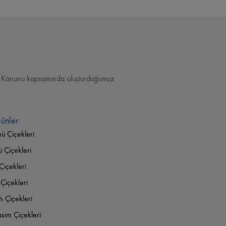
ması Kanunu kapsamında oluşturduğumuz
ünler
nü Çiçekleri
Çiçekleri
Çiçekleri
Çiçekleri
 Çiçekleri
im Çiçekleri