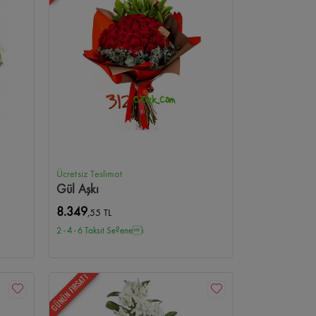
Ücretsiz Teslimat
Gül Aşkı
8.349
,55 TL
2 - 4 - 6 Taksit Se?enei
GÜNÜN FIRSATI