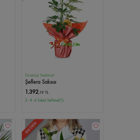
aleria Çiçekçi
Bilkent Şehir Hastanesi Çiçekçi
Gülveren Çiçekçi
Gülseren Çiçekçi
AOÇ Çiçekçi
u Çiçekçi
Ücretsiz Teslimat
Şeflera Saksısı
1.392
,19 TL
2 - 4 - 6 Taksit Se?enei
YENİ ÜRÜN