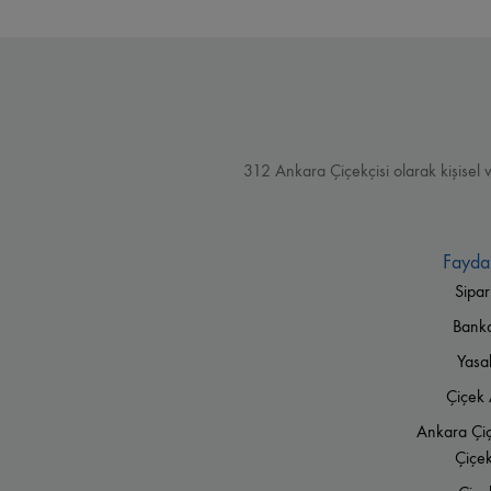
312 Ankara Çiçekçisi olarak kişisel 
Faydal
Sipar
Banka 
Yasa
Çiçek 
Ankara Çiç
Çiçek